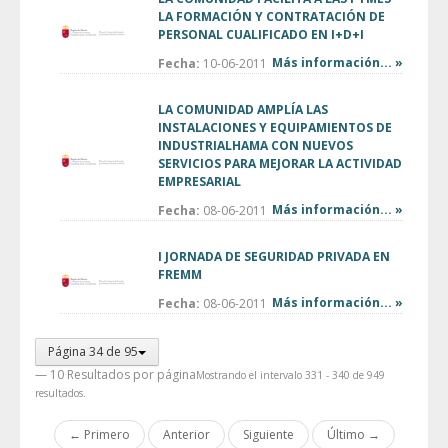
LA FORMACIÓN Y CONTRATACIÓN DE
PERSONAL CUALIFICADO EN I+D+I
Más información... »
Fecha:
10-06-2011
LA COMUNIDAD AMPLÍA LAS
INSTALACIONES Y EQUIPAMIENTOS DE
INDUSTRIALHAMA CON NUEVOS
SERVICIOS PARA MEJORAR LA ACTIVIDAD
EMPRESARIAL
Más información... »
Fecha:
08-06-2011
I JORNADA DE SEGURIDAD PRIVADA EN
FREMM
Más información... »
Fecha:
08-06-2011
Página 34 de 95
— 10 Resultados por página
Mostrando el intervalo 331 - 340 de 949
resultados.
← Primero
Anterior
Siguiente
Último →