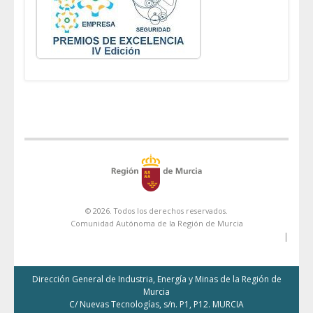
© 2026. Todos los derechos reservados.
Comunidad Autónoma de la Región de Murcia
|
Dirección General de Industria, Energía y Minas de la Región de
Murcia
C/ Nuevas Tecnologías, s/n. P1, P12. MURCIA