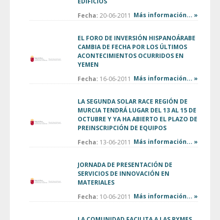
EDIFICIOS
Más información... »
Fecha:
20-06-2011
EL FORO DE INVERSIÓN HISPANOÁRABE
CAMBIA DE FECHA POR LOS ÚLTIMOS
ACONTECIMIENTOS OCURRIDOS EN
YEMEN
Más información... »
Fecha:
16-06-2011
LA SEGUNDA SOLAR RACE REGIÓN DE
MURCIA TENDRÁ LUGAR DEL 13 AL 15 DE
OCTUBRE Y YA HA ABIERTO EL PLAZO DE
PREINSCRIPCIÓN DE EQUIPOS
Más información... »
Fecha:
13-06-2011
JORNADA DE PRESENTACIÓN DE
SERVICIOS DE INNOVACIÓN EN
MATERIALES
Más información... »
Fecha:
10-06-2011
LA COMUNIDAD FACILITA A LAS PYMES