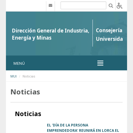
Saltar al contenido
b
MENÚ
MUI
Noticias
Noticias
Noticias
EL 'DÍA DE LA PERSONA
EMPRENDEDORA' REUNIRÁ EN LORCA EL