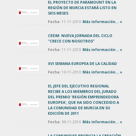
EL PROYECTO DE PARAMOUNT EN LA
REGIÓN DE MURCIA ESTARÁ LISTO EN
SEIS MESES
Fecha:
11-11-2010
Más información... »
CEEIM: NUEVA JORNADA DEL CICLO
"CRECE CON NOSOTROS"
Fecha:
11-11-2010
Más información... »
XVI SEMANA EUROPEA DE LA CALIDAD
Fecha:
10-11-2010
Más información... »
EL JEFE DEL EJECUTIVO REGIONAL
RECIBE A LOS MIEMBROS DEL JURADO
DEL PREMIO 'REGIÓN EMPRENDEDORA
EUROPEA', QUE HA SIDO CONCEDIDO A
LA COMUNIDAD DE MURCIA EN SU
EDICIÓN DE 2011
Fecha:
09-11-2010
Más información... »
LA COMUNIDAD PROPICIA LA CREACIÓN