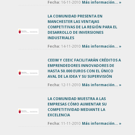
Fecha:
16-11-2010
Más información... »
LA COMUNIDAD PRESENTA EN
MANCHESTER LAS VENTAJAS
COMPETITIVAS DE LA REGIÓN PARA EL
DESARROLLO DE INVERSIONES
INDUSTRIALES
Fecha:
14-11-2010
Más información... »
CEEIM Y CEEIC FACILITARÁN CRÉDITOS A
EMPRENDEDORES INNOVADORES DE
HASTA 50.000 EUROS CON EL ÚNICO
AVAL DE LA IDEA Y SU SUPERVISIÓN
Fecha:
12-11-2010
Más información... »
LA COMUNIDAD MUESTRA A LAS
EMPRESAS CÓMO AUMENTAR SU
COMPETITIVIDAD MEDIANTE LA
EXCELENCIA
Fecha:
11-11-2010
Más información... »