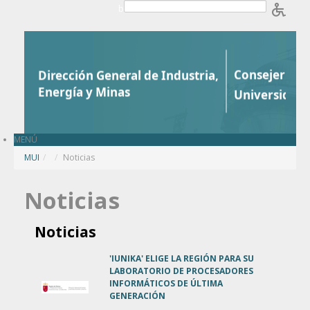
Saltar al contenido
b
MENÚ
MUI
/
Noticias
Noticias
Noticias
'IUNIKA' ELIGE LA REGIÓN PARA SU
LABORATORIO DE PROCESADORES
INFORMÁTICOS DE ÚLTIMA
GENERACIÓN