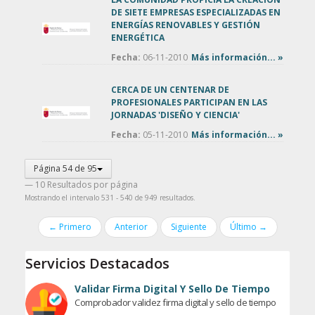
DE SIETE EMPRESAS ESPECIALIZADAS EN
ENERGÍAS RENOVABLES Y GESTIÓN
ENERGÉTICA
Fecha:
06-11-2010
Más información... »
CERCA DE UN CENTENAR DE
PROFESIONALES PARTICIPAN EN LAS
JORNADAS 'DISEÑO Y CIENCIA'
Fecha:
05-11-2010
Más información... »
Página 54 de 95
— 10 Resultados por página
Mostrando el intervalo 531 - 540 de 949 resultados.
← Primero
Anterior
Siguiente
Último →
Servicios Destacados
Validar Firma Digital Y Sello De Tiempo
Comprobador validez firma digital y sello de tiempo