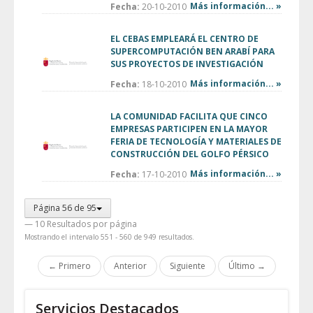
Más información... »
Fecha:
20-10-2010
EL CEBAS EMPLEARÁ EL CENTRO DE
SUPERCOMPUTACIÓN BEN ARABÍ PARA
SUS PROYECTOS DE INVESTIGACIÓN
Más información... »
Fecha:
18-10-2010
LA COMUNIDAD FACILITA QUE CINCO
EMPRESAS PARTICIPEN EN LA MAYOR
FERIA DE TECNOLOGÍA Y MATERIALES DE
CONSTRUCCIÓN DEL GOLFO PÉRSICO
Más información... »
Fecha:
17-10-2010
Página 56 de 95
— 10 Resultados por página
Mostrando el intervalo 551 - 560 de 949 resultados.
← Primero
Anterior
Siguiente
Último →
Servicios Destacados