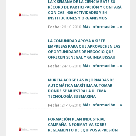
LA X SEMANA DE LA CIENCIA BATE SU
RÉCORD DE PARTICIPACIÓN Y CONTARÁ
CON CASI 400 ACTIVIDADES Y 54
INSTITUCIONES Y ORGANISMOS
Más información... »
Fecha:
26-10-2010
LA COMUNIDAD APOYA A SIETE
EMPRESAS PARA QUE APROVECHEN LAS
OPORTUNIDADES DE NEGOCIO QUE
OFRECEN SENEGAL Y GUINEA BISSAU
Más información... »
Fecha:
24-10-2010
MURCIA ACOGE LAS IV JORNADAS DE
AUTOMÁTICA MARÍTIMA AUTOMAR
DONDE SE MUESTRA LA ÚLTIMA
TECNOLOGÍA SUBMARINA
Más información... »
Fecha:
21-10-2010
FORMACIÓN PLAN INDUSTRIAL:
CAMPAÑA INFORMATIVA SOBRE
REGLAMENTO DE EQUIPOS A PRESIÓN