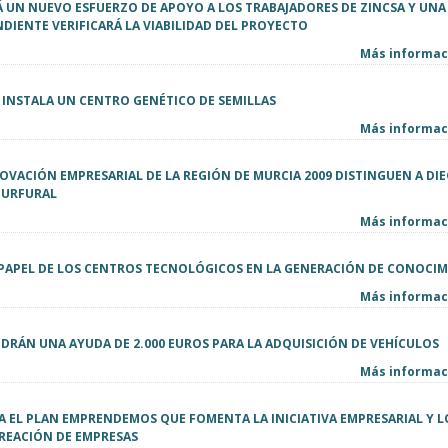
 UN NUEVO ESFUERZO DE APOYO A LOS TRABAJADORES DE ZINCSA Y UNA
DIENTE VERIFICARÁ LA VIABILIDAD DEL PROYECTO
Más informaci
R INSTALA UN CENTRO GENÉTICO DE SEMILLAS
Más informaci
OVACIÓN EMPRESARIAL DE LA REGIÓN DE MURCIA 2009 DISTINGUEN A DI
FURFURAL
Más informaci
L PAPEL DE LOS CENTROS TECNOLÓGICOS EN LA GENERACIÓN DE CONOCI
Más informaci
DRÁN UNA AYUDA DE 2.000 EUROS PARA LA ADQUISICIÓN DE VEHÍCULOS
Más informaci
A EL PLAN EMPRENDEMOS QUE FOMENTA LA INICIATIVA EMPRESARIAL Y L
CREACIÓN DE EMPRESAS