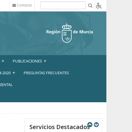
Contacto
b
+
+
PUBLICACIONES
+
4-2020
PREGUNTAS FRECUENTES
IENTAL
Servicios Destacados
Next