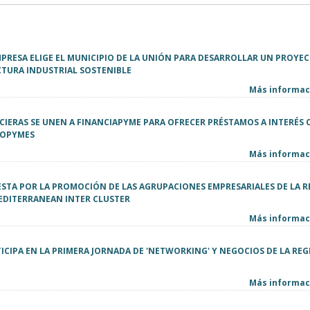
MPRESA ELIGE EL MUNICIPIO DE LA UNIÓN PARA DESARROLLAR UN PROYE
CTURA INDUSTRIAL SOSTENIBLE
Más informaci
CIERAS SE UNEN A FINANCIAPYME PARA OFRECER PRÉSTAMOS A INTERÉS 
ROPYMES
Más informaci
STA POR LA PROMOCIÓN DE LAS AGRUPACIONES EMPRESARIALES DE LA 
MEDITERRANEAN INTER CLUSTER
Más informaci
CIPA EN LA PRIMERA JORNADA DE 'NETWORKING' Y NEGOCIOS DE LA REG
Más informaci