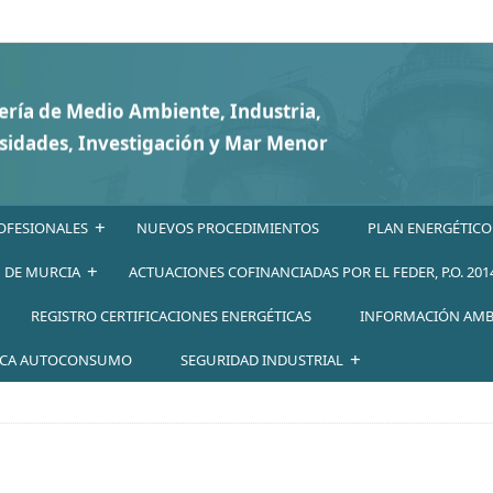
+
OFESIONALES
NUEVOS PROCEDIMIENTOS
PLAN ENERGÉTICO
+
N DE MURCIA
ACTUACIONES COFINANCIADAS POR EL FEDER, P.O. 201
REGISTRO CERTIFICACIONES ENERGÉTICAS
INFORMACIÓN AMB
+
ICA AUTOCONSUMO
SEGURIDAD INDUSTRIAL