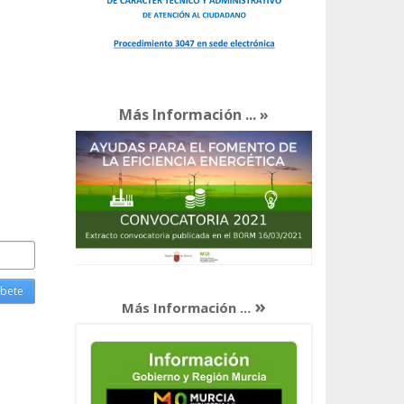
Más Información ... »
»
Más Información ...