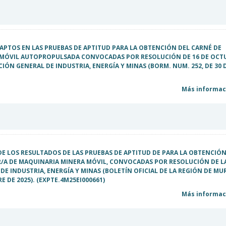
E APTOS EN LAS PRUEBAS DE APTITUD PARA LA OBTENCIÓN DEL CARNÉ DE
MÓVIL AUTOPROPULSADA CONVOCADAS POR RESOLUCIÓN DE 16 DE OCT
CCIÓN GENERAL DE INDUSTRIA, ENERGÍA Y MINAS (BORM. NUM. 252, DE 30 
Más informaci
DE LOS RESULTADOS DE LAS PRUEBAS DE APTITUD DE PARA LA OBTENCIÓN
/A DE MAQUINARIA MINERA MÓVIL, CONVOCADAS POR RESOLUCIÓN DE L
DE INDUSTRIA, ENERGÍA Y MINAS (BOLETÍN OFICIAL DE LA REGIÓN DE MU
RE DE 2025). (EXPTE.4M25EI000661)
Más informaci