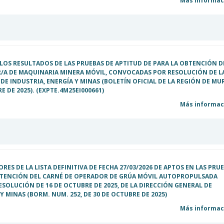
Más informaci
E LOS RESULTADOS DE LAS PRUEBAS DE APTITUD DE PARA LA OBTENCIÓN D
/A DE MAQUINARIA MINERA MÓVIL, CONVOCADAS POR RESOLUCIÓN DE L
DE INDUSTRIA, ENERGÍA Y MINAS (BOLETÍN OFICIAL DE LA REGIÓN DE MU
RE DE 2025). (EXPTE.4M25EI000661)
Más informaci
RES DE LA LISTA DEFINITIVA DE FECHA 27/03/2026 DE APTOS EN LAS PRU
BTENCIÓN DEL CARNÉ DE OPERADOR DE GRÚA MÓVIL AUTOPROPULSADA
OLUCIÓN DE 16 DE OCTUBRE DE 2025, DE LA DIRECCIÓN GENERAL DE
Y MINAS (BORM. NUM. 252, DE 30 DE OCTUBRE DE 2025)
Más informaci