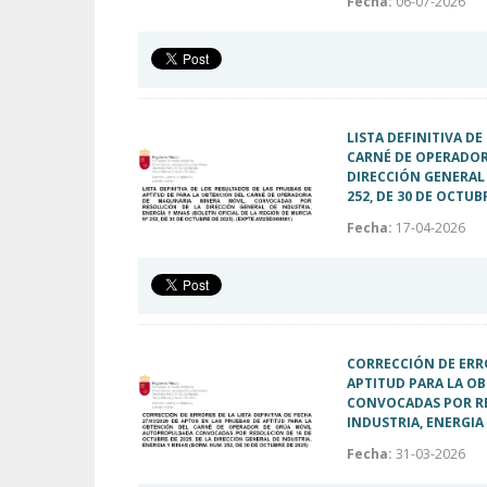
Fecha:
06-07-2026
LISTA DEFINITIVA D
CARNÉ DE OPERADOR
DIRECCIÓN GENERAL 
252, DE 30 DE OCTUB
Fecha:
17-04-2026
CORRECCIÓN DE ERRO
APTITUD PARA LA O
CONVOCADAS POR RES
INDUSTRIA, ENERGIA 
Fecha:
31-03-2026