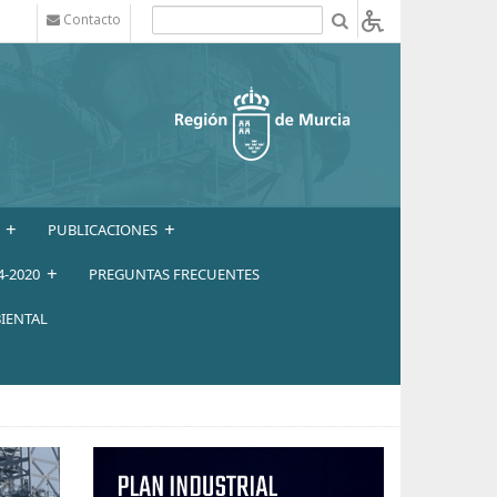
Contacto
b
+
+
PUBLICACIONES
+
4-2020
PREGUNTAS FRECUENTES
IENTAL