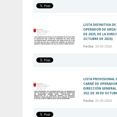
LISTA DEFINITIVA D
OPERADOR DE GRÚA 
DE 2025, DE LA DIRE
OCTUBRE DE 2025)
Fecha:
30-03-2026
LISTA PROVISIONAL 
CARNÉ DE OPERADOR
DIRECCIÓN GENERAL 
252, DE 30 DE OCTUB
Fecha:
25-03-2026