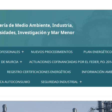
+
OFESIONALES
NUEVOS PROCEDIMIENTOS
PLAN ENERGÉTICO
+
N DE MURCIA
ACTUACIONES COFINANCIADAS POR EL FEDER, P.O. 201
REGISTRO CERTIFICACIONES ENERGÉTICAS
INFORMACIÓN AMB
+
ICA AUTOCONSUMO
SEGURIDAD INDUSTRIAL