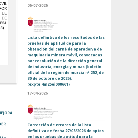
06-07-2026
Lista definitiva de los resultados de las
Acceso a la
Acceso a la
pruebas de aptitud de para la
información
informació
obtención del carné de operador/a de
maquinaria minera móvil, convocadas
por resolución de la dirección general
de industria, energía y minas (boletín
oficial de la región de murcia nº 252, de
30 de octubre de 2025).
(expte.4m25ei000661)
17-04-2026
MEJORA
DER
Corrección de errores de la lista
definitiva de fecha 27/03/2026 de aptos
en las pruebas de aptitud para la