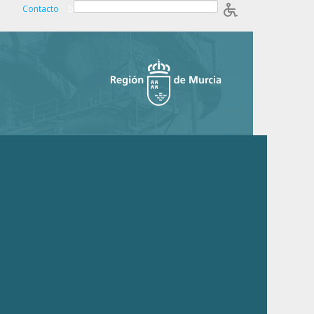
Contacto
b