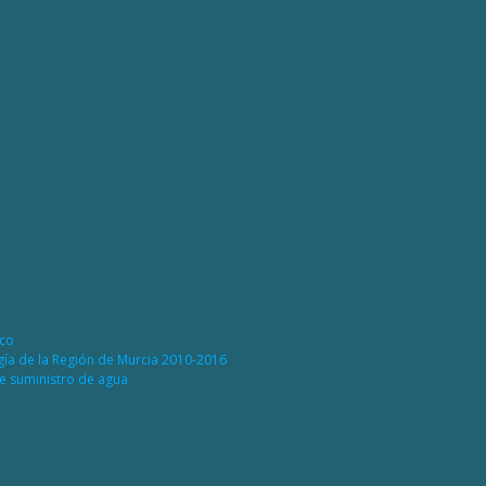
ico
rgía de la Región de Murcia 2010-2016
de suministro de agua