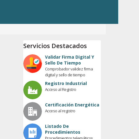
Servicios Destacados
Validar Firma Digital Y
Sello De Tiempo
Comprobador validez firma
digital y sello de tiempo
Registro Industrial
Acceso al Registro
Certificación Energética
Acceso al registro
Listado De
Procedimientos
Procedimientos telemáticos