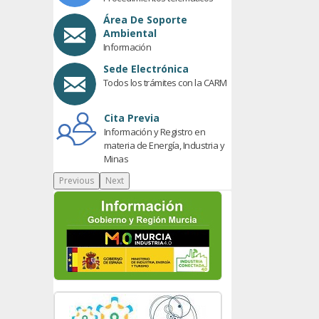
Área De Soporte
Ambiental
Información
Sede Electrónica
Todos los trámites con la CARM
Cita Previa
Información y Registro en
materia de Energía, Industria y
Minas
Previous
Next