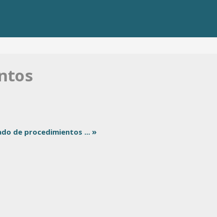
ntos
»
ado de procedimientos ...