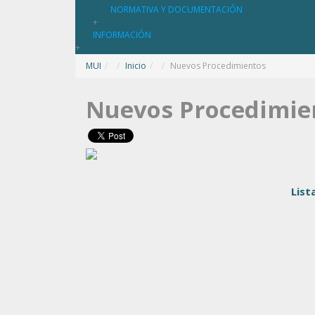
NORMATIVA Y DOCUMENTACIÓN
+
INFORMACIÓN
+
MUI
/
Inicio
/
Nuevos Procedimientos
Nuevos Procedimie
List