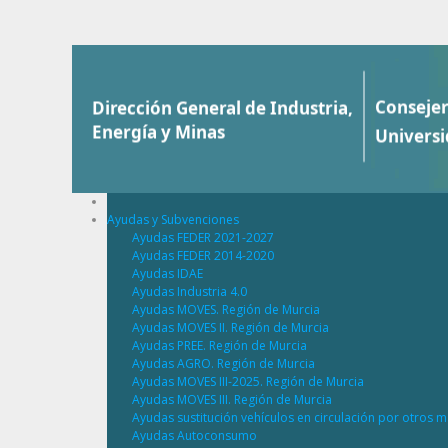
Saltar al contenido
Ayudas y Subvenciones
Ayudas FEDER 2021-2027
Ayudas FEDER 2014-2020
Ayudas IDAE
Ayudas Industria 4.0
Ayudas MOVES. Región de Murcia
Ayudas MOVES II. Región de Murcia
Ayudas PREE. Región de Murcia
Ayudas AGRO. Región de Murcia
Ayudas MOVES III-2025. Región de Murcia
Ayudas MOVES III. Región de Murcia
Ayudas sustitución vehículos en circulación por otros m
Ayudas Autoconsumo