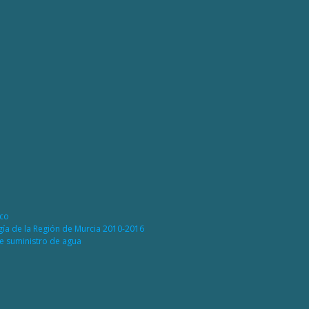
ico
rgía de la Región de Murcia 2010-2016
de suministro de agua