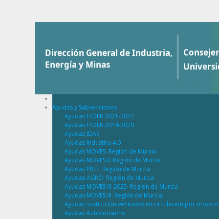
Saltar al contenido
Ayudas y Subvenciones
Ayudas FEDER 2021-2027
Ayudas FEDER 2014-2020
Ayudas IDAE
Ayudas Industria 4.0
Ayudas MOVES. Región de Murcia
Ayudas MOVES II. Región de Murcia
Ayudas PREE. Región de Murcia
Ayudas AGRO. Región de Murcia
Ayudas MOVES III-2025. Región de Murcia
Ayudas MOVES III. Región de Murcia
Ayudas sustitución vehículos en circulación por otros m
Ayudas Autoconsumo