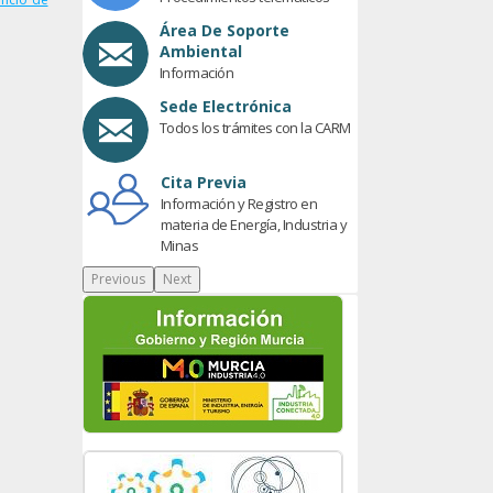
Área De Soporte
Ambiental
Información
Sede Electrónica
Todos los trámites con la CARM
Cita Previa
Información y Registro en
materia de Energía, Industria y
Minas
Previous
Next