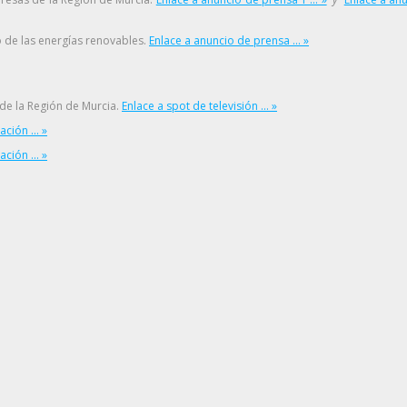
o de las energías renovables.
Enlace a anuncio de prensa ... »
de la Región de Murcia.
Enlace a spot de televisión ... »
ción ... »
ción ... »