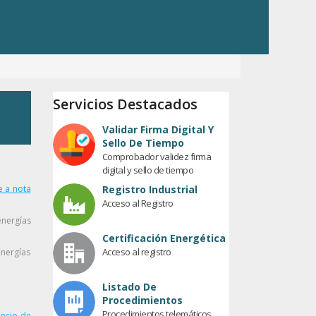
Servicios Destacados
Validar Firma Digital Y
Sello De Tiempo
Comprobador validez firma
digital y sello de tiempo
e a nota
Registro Industrial
Acceso al Registro
nergías
Certificación Energética
Acceso al registro
energías
Listado De
Procedimientos
Procedimientos telemáticos
uncio de