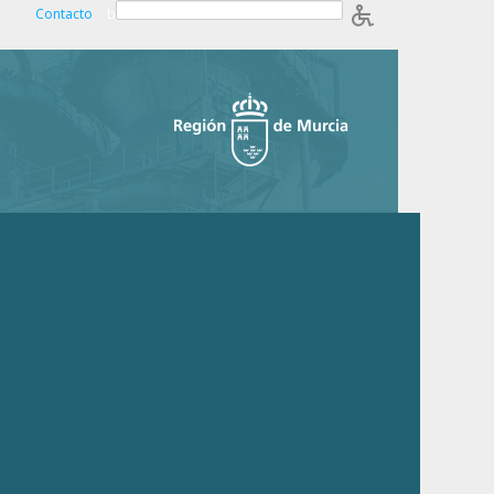
Contacto
b