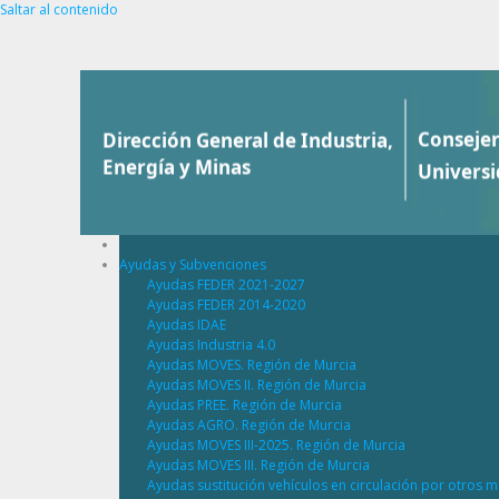
Saltar al contenido
Ayudas y Subvenciones
Ayudas FEDER 2021-2027
Ayudas FEDER 2014-2020
Ayudas IDAE
Ayudas Industria 4.0
Ayudas MOVES. Región de Murcia
Ayudas MOVES II. Región de Murcia
Ayudas PREE. Región de Murcia
Ayudas AGRO. Región de Murcia
Ayudas MOVES III-2025. Región de Murcia
Ayudas MOVES III. Región de Murcia
Ayudas sustitución vehículos en circulación por otros m