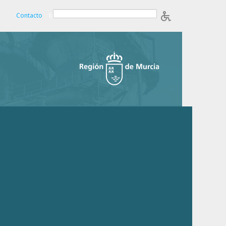
Contacto
b