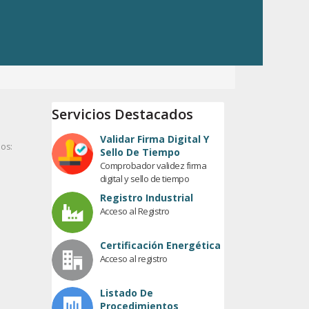
Servicios Destacados
Validar Firma Digital Y
ios:
Sello De Tiempo
Comprobador validez firma
digital y sello de tiempo
Registro Industrial
Acceso al Registro
Certificación Energética
Acceso al registro
Listado De
Procedimientos