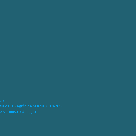
ico
rgía de la Región de Murcia 2010-2016
de suministro de agua