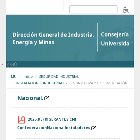
Saltar al contenido
b
MENÚ
MUI
Inicio
SEGURIDAD INDUSTRIAL
INSTALACIONES INDUSTRIALES
NORMATIVA Y DOCUMENTACIÓN
Nacional.
2025.REFRIGERANTES CNI
ConfederacionNacionalInstaladores