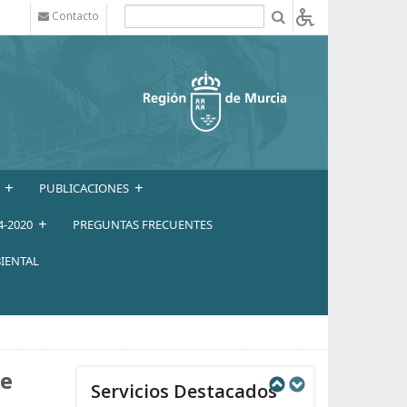
Contacto
b
+
+
PUBLICACIONES
+
4-2020
PREGUNTAS FRECUENTES
IENTAL
de
Servicios Destacados
Next