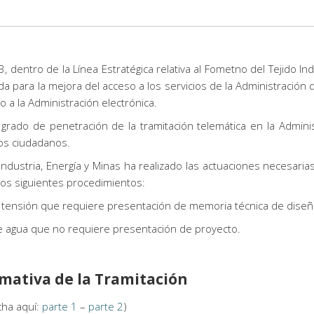
, dentro de la Línea Estratégica relativa al Fometno del Tejido Ind
 para la mejora del acceso a los servicios de la Administración 
a la Administración electrónica.
rado de penetración de la tramitación telemática en la Adminis
 los ciudadanos.
ndustria, Energía y Minas ha realizado las actuaciones necesarias
 los siguientes procedimientos:
aja tensión que requiere presentación de memoria técnica de diseñ
de agua que no requiere presentación de proyecto.
mativa de la Tramitación
cha aquí:
parte 1
–
parte 2
)