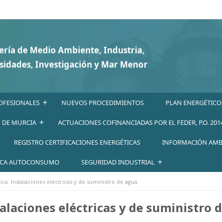
+
OFESIONALES
NUEVOS PROCEDIMIENTOS
PLAN ENERGÉTICO
+
N DE MURCIA
ACTUACIONES COFINANCIADAS POR EL FEDER, P.O. 201
REGISTRO CERTIFICACIONES ENERGÉTICAS
INFORMACIÓN AMB
+
ICA AUTOCONSUMO
SEGURIDAD INDUSTRIAL
ca: Instalaciones eléctricas y de suministro de agua
alaciones eléctricas y de suministro 