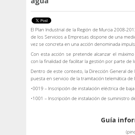
agua
El Plan Industrial de la Región de Murcia 2008-2013
de los Servicios a Empresas dispone de una medida
vez se concreta en una acción denominada impulso 
Con esta acción se pretende alcanzar el máximo g
con la finalidad de facilitar la gestión por parte de
Dentro de este contexto, la Dirección General de I
puesta en servicio de la tramitación telemática de
•0019 – Inscripción de instalación eléctrica de b
•1001 – Inscripción de instalación de suministro 
Guía infor
(pin