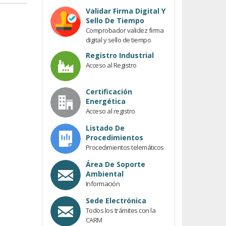
Validar Firma Digital Y
Sello De Tiempo
Comprobador validez firma
digital y sello de tiempo
Registro Industrial
Acceso al Registro
Certificación
Energética
Acceso al registro
Listado De
Procedimientos
Procedimientos telemáticos
Área De Soporte
Ambiental
Información
Sede Electrónica
Todos los trámites con la
CARM