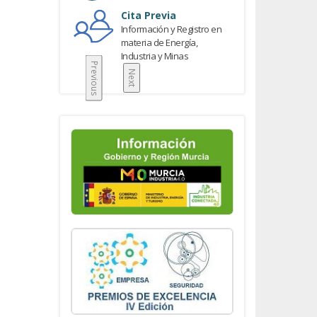
Cita Previa
Información y Registro en
materia de Energía,
Industria y Minas
Previous
Next