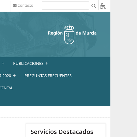
Contacto
b
+
+
PUBLICACIONES
+
4-2020
PREGUNTAS FRECUENTES
IENTAL
Servicios Destacados