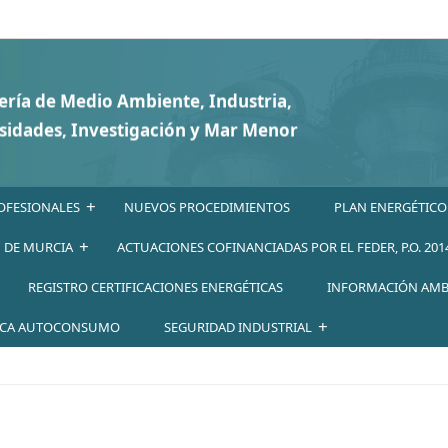
+
OFESIONALES
NUEVOS PROCEDIMIENTOS
PLAN ENERGÉTICO
+
N DE MURCIA
ACTUACIONES COFINANCIADAS POR EL FEDER, P.O. 201
REGISTRO CERTIFICACIONES ENERGÉTICAS
INFORMACIÓN AMB
+
ICA AUTOCONSUMO
SEGURIDAD INDUSTRIAL