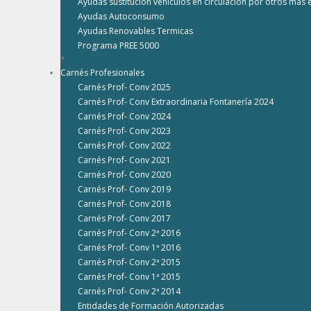
Ayudas sustitución vehículos en circulación por otros más e
Ayudas Autoconsumo
Ayudas Renovables Termicas
Programa PREE 5000
+
Carnés Profesionales
Carnés Prof- Conv 2025
Carnés Prof- Conv Extraordinaria Fontanería 2024
Carnés Prof- Conv 2024
Carnés Prof- Conv 2023
Carnés Prof- Conv 2022
Carnés Prof- Conv 2021
Carnés Prof- Conv 2020
Carnés Prof- Conv 2019
Carnés Prof- Conv 2018
Carnés Prof- Conv 2017
Carnés Prof- Conv 2ª 2016
Carnés Prof- Conv 1ª 2016
Carnés Prof- Conv 2ª 2015
Carnés Prof- Conv 1ª 2015
Carnés Prof- Conv 2ª 2014
Entidades de Formación Autorizadas