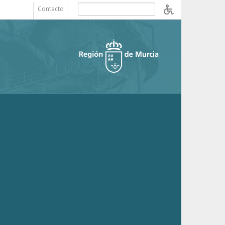
Contacto
b