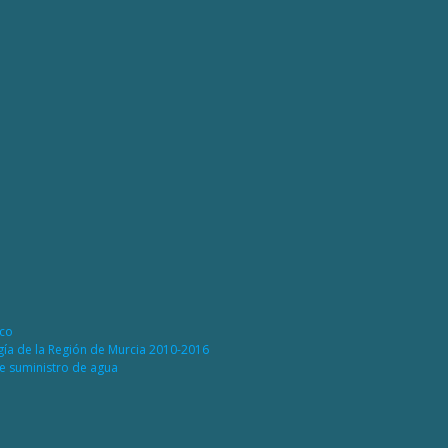
ico
rgía de la Región de Murcia 2010-2016
de suministro de agua