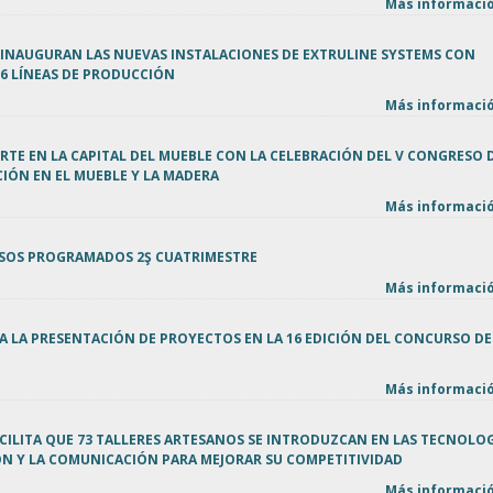
Más informació
 INAUGURAN LAS NUEVAS INSTALACIONES DE EXTRULINE SYSTEMS CON
16 LÍNEAS DE PRODUCCIÓN
Más informació
RTE EN LA CAPITAL DEL MUEBLE CON LA CELEBRACIÓN DEL V CONGRESO 
IÓN EN EL MUEBLE Y LA MADERA
Más informació
SOS PROGRAMADOS 2Ş CUATRIMESTRE
Más informació
A LA PRESENTACIÓN DE PROYECTOS EN LA 16 EDICIÓN DEL CONCURSO DE
Más informació
CILITA QUE 73 TALLERES ARTESANOS SE INTRODUZCAN EN LAS TECNOLO
ÓN Y LA COMUNICACIÓN PARA MEJORAR SU COMPETITIVIDAD
Más informació