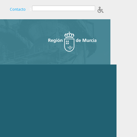
Contacto
b