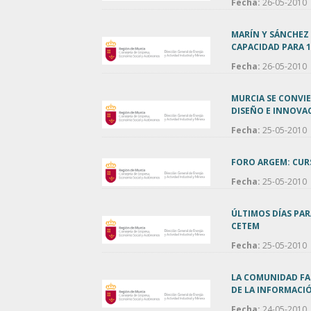
Fecha:
26-05-2010
MARÍN Y SÁNCHEZ
CAPACIDAD PARA 
Fecha:
26-05-2010
MURCIA SE CONVIE
DISEÑO E INNOVAC
Fecha:
25-05-2010
FORO ARGEM: CUR
Fecha:
25-05-2010
ÚLTIMOS DÍAS PAR
CETEM
Fecha:
25-05-2010
LA COMUNIDAD FA
DE LA INFORMACI
Fecha:
24-05-2010