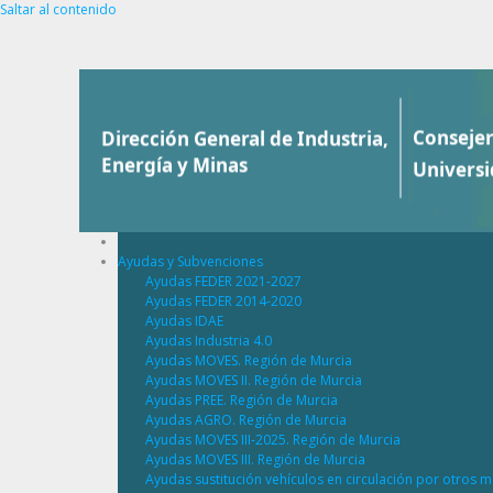
Saltar al contenido
Ayudas y Subvenciones
Ayudas FEDER 2021-2027
Ayudas FEDER 2014-2020
Ayudas IDAE
Ayudas Industria 4.0
Ayudas MOVES. Región de Murcia
Ayudas MOVES II. Región de Murcia
Ayudas PREE. Región de Murcia
Ayudas AGRO. Región de Murcia
Ayudas MOVES III-2025. Región de Murcia
Ayudas MOVES III. Región de Murcia
Ayudas sustitución vehículos en circulación por otros m