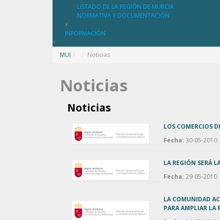
LISTADO DE LA REGIÓN DE MURCIA
NORMATIVA Y DOCUMENTACIÓN
+
INFORMACIÓN
+
MUI
/
Noticias
Noticias
Noticias
LOS COMERCIOS DE
Fecha:
30-05-2010
LA REGIÓN SERÁ 
Fecha:
29-05-2010
LA COMUNIDAD ACU
PARA AMPLIAR LA 