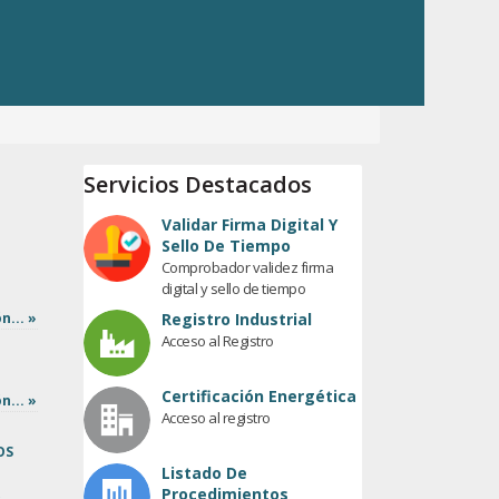
Servicios Destacados
Validar Firma Digital Y
Sello De Tiempo
Comprobador validez firma
digital y sello de tiempo
n... »
Registro Industrial
Acceso al Registro
Certificación Energética
n... »
Acceso al registro
OS
Listado De
Procedimientos