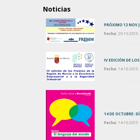
Noticias
PRÓXIMO 12 NOV J
Fecha:
29-10-2015
IV EDICIÓN DE LO
Fecha:
14-10-2015
14 DE OCTUBRE: D
Fecha:
14-10-2015