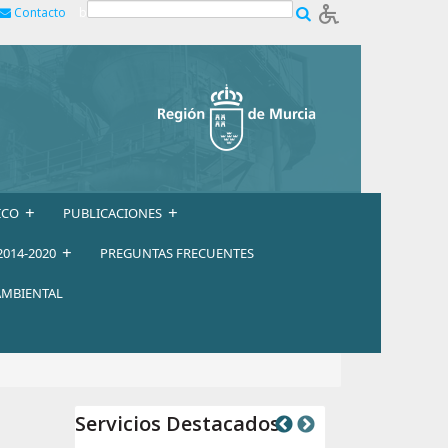
Contacto
b
+
+
ICO
PUBLICACIONES
+
2014-2020
PREGUNTAS FRECUENTES
AMBIENTAL
Servicios Destacados
Previous
Next