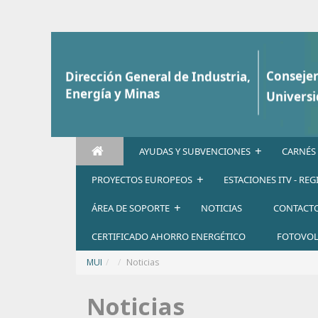
Saltar al contenido
+
AYUDAS Y SUBVENCIONES
CARNÉS
+
PROYECTOS EUROPEOS
ESTACIONES ITV - RE
+
ÁREA DE SOPORTE
NOTICIAS
CONTACT
CERTIFICADO AHORRO ENERGÉTICO
FOTOVOL
MUI
/
Noticias
Noticias