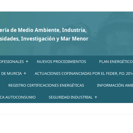
+
OFESIONALES
NUEVOS PROCEDIMIENTOS
PLAN ENERGÉTICO
+
N DE MURCIA
ACTUACIONES COFINANCIADAS POR EL FEDER, P.O. 201
REGISTRO CERTIFICACIONES ENERGÉTICAS
INFORMACIÓN AMB
+
ICA AUTOCONSUMO
SEGURIDAD INDUSTRIAL