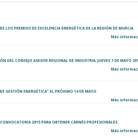
DE LOS PREMIOS DE EXCELENCIA ENERGÉTICA DE LA REGIÓN DE MURCIA
Más informaci
ÓN DEL CONSEJO ASESOR REGIONAL DE INDUSTRIA, JUEVES 7 DE MAYO 20
Más informaci
DE GESTIÓN ENERGÉTICA" EL PRÓXIMO 14 DE MAYO
Más informaci
A CONVOCATORIA 2015 PARA OBTENER CARNÉS PROFESIONALES
Más informaci