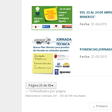
DEL 22 AL 24 DE AB
MINEROS"
Fecha:
01-04-2015
PONENCIAS JORNADA
Fecha:
27-03-2015
Página 25 de 95
— 10 Resultados por página
Mostrando el intervalo 241 - 250 de 949 resultados.
← Primero