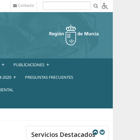
Contacto
b
+
+
PUBLICACIONES
+
4-2020
PREGUNTAS FRECUENTES
IENTAL
Servicios Destacados
Next