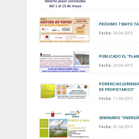
PRÓXIMO 7 MAYO TAL
Fecha:
30-04-2015
PUBLICADO EL “PLAN
Fecha:
20-04-2015
PONENCIAS JORNADA
DE PROPIETARIOS”
Fecha:
17-04-2015
SEMINARIO "ENERGÍA
Fecha:
01-04-2015