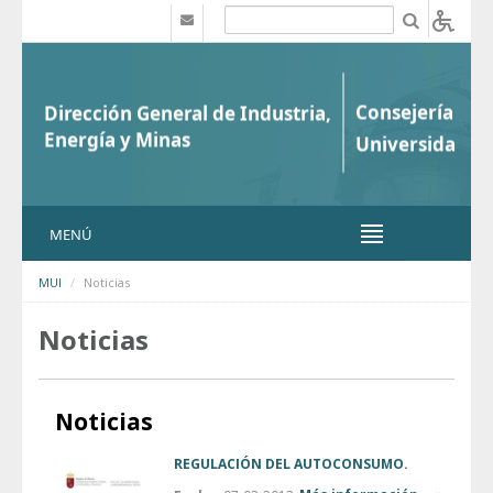
Saltar al contenido
b
MENÚ
MUI
Noticias
Noticias
Noticias
REGULACIÓN DEL AUTOCONSUMO.