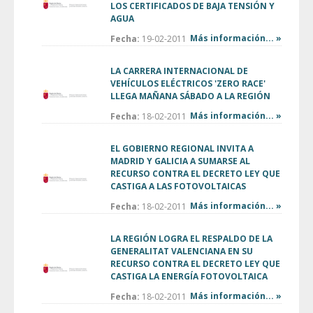
LOS CERTIFICADOS DE BAJA TENSIÓN Y
AGUA
Más información... »
Fecha:
19-02-2011
LA CARRERA INTERNACIONAL DE
VEHÍCULOS ELÉCTRICOS 'ZERO RACE'
LLEGA MAÑANA SÁBADO A LA REGIÓN
Más información... »
Fecha:
18-02-2011
EL GOBIERNO REGIONAL INVITA A
MADRID Y GALICIA A SUMARSE AL
RECURSO CONTRA EL DECRETO LEY QUE
CASTIGA A LAS FOTOVOLTAICAS
Más información... »
Fecha:
18-02-2011
LA REGIÓN LOGRA EL RESPALDO DE LA
GENERALITAT VALENCIANA EN SU
RECURSO CONTRA EL DECRETO LEY QUE
CASTIGA LA ENERGÍA FOTOVOLTAICA
Más información... »
Fecha:
18-02-2011