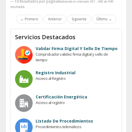
— 10 Resultados por página
Mostrando el intervalo 431 - 440 de 949
resultados.
← Primero
Anterior
Siguiente
Último →
Servicios Destacados
Validar Firma Digital Y Sello De Tiempo
Comprobador validez firma digital y sello de
tiempo
Registro Industrial
Acceso al Registro
Certificación Energética
Acceso al registro
Listado De Procedimientos
Procedimientos telemáticos