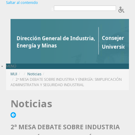
Saltar al contenido
b
MENÚ
MUI
/
Noticias
/
2ª MESA DEBATE SOBRE INDUSTRIA Y ENERGÍA: SIMPLIFICACIÓN
ADMINISTRATIVA Y SEGURIDAD INDUSTRIAL
Noticias
2ª MESA DEBATE SOBRE INDUSTRIA