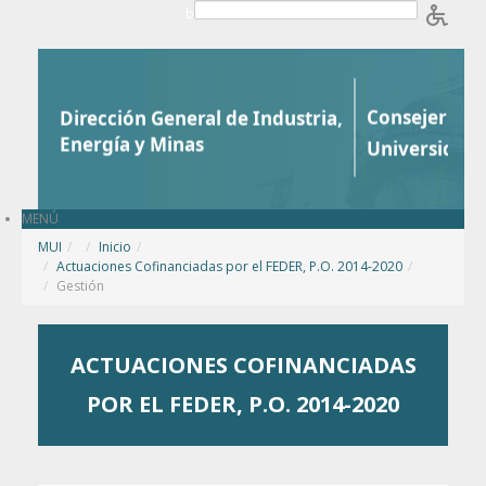
Saltar al contenido
b
MENÚ
MUI
/
Inicio
/
Actuaciones Cofinanciadas por el FEDER, P.O. 2014-2020
/
Gestión
ACTUACIONES COFINANCIADAS
POR EL FEDER, P.O. 2014-2020