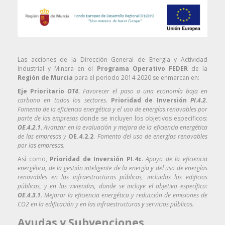
Las acciones de la Dirección General de Energía y Actividad
Industrial y Minera en el
Programa Operativo FEDER
de la
Región de Murcia
para el periodo 2014-2020 se enmarcan en:
Eje Prioritario
OT4.
Favorecer el paso a una economía baja en
carbono en todos los sectores.
Prioridad de Inversión
PI.4.2.
Fomento de la eficiencia energética y el uso de energías renovables por
parte de las empresas
donde se incluyen los objetivos específicos:
OE.4.2.1.
Avanzar en la evaluación y mejora de la eficiencia energética
de las empresas y
OE.4.2.2
.
Fomento del uso de energías renovables
por las empresas.
Así como,
Prioridad de Inversión PI.4c
.
Apoyo de la eficiencia
energética, de la gestión inteligente de la energía y del uso de energías
renovables en las infraestructuras públicas, incluidos los edificios
públicos, y en las viviendas, donde se incluye el objetivo específico:
OE.4.3.1.
Mejorar la eficiencia energética y reducción de emisiones de
CO2 en la edificación y en las infraestructuras y servicios públicos.
Ayudas y Subvenciones