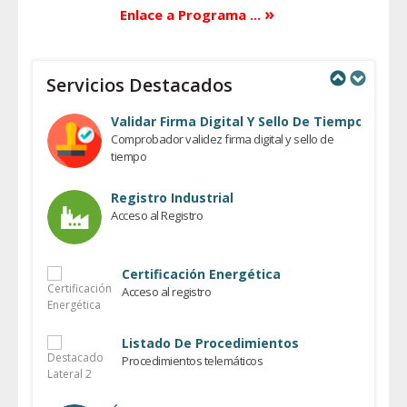
»
Enlace a Programa ...
Servicios Destacados
Previous
Next
Validar Firma Digital Y Sello De Tiempo
Comprobador validez firma digital y sello de
tiempo
Registro Industrial
Acceso al Registro
Certificación Energética
Acceso al registro
Listado De Procedimientos
Procedimientos telemáticos