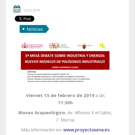
12-02-2019
Noticias
Viernes 15 de febrero de 2019
a las
11:30h
Museo Arqueológico
, Av. Alfonso X el Sabio,
7. Murcia.
Más información en:
www.proyectoiuma.es