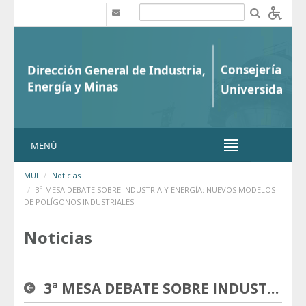
Saltar al contenido
b
MENÚ
MUI
Noticias
3ª MESA DEBATE SOBRE INDUSTRIA Y ENERGÍA: NUEVOS MODELOS
DE POLÍGONOS INDUSTRIALES
Noticias
3ª MESA DEBATE SOBRE INDUSTRIA Y ENERGÍA: NUEVOS MODELOS DE POLÍGONOS INDUSTRIALES