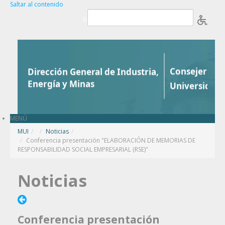
Saltar al contenido
b
MENÚ
MUI
/
Noticias
/
Conferencia presentación "ELABORACIÓN DE MEMORIAS DE
RESPONSABILIDAD SOCIAL EMPRESARIAL (RSE)"
Noticias
Conferencia presentación