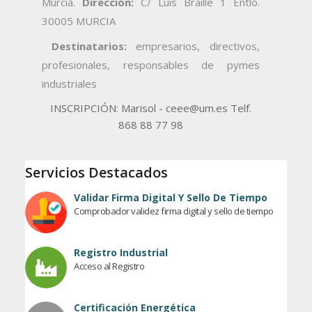
Murcia.
Dirección:
C/ Luís Braille 1 Entlo.
30005 MURCIA
Destinatarios:
empresarios, directivos,
profesionales, responsables de pymes
industriales
INSCRIPCIÓN: Marisol - ceee@um.es Telf.
868 88 77 98
Servicios Destacados
Validar Firma Digital Y Sello De Tiempo
Comprobador validez firma digital y sello de tiempo
Registro Industrial
Acceso al Registro
Certificación Energética