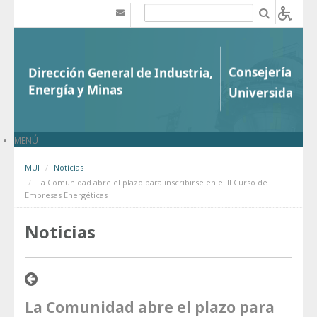
Saltar al contenido
b
MENÚ
MUI
Noticias
La Comunidad abre el plazo para inscribirse en el II Curso de
Empresas Energéticas
Noticias
La Comunidad abre el plazo para