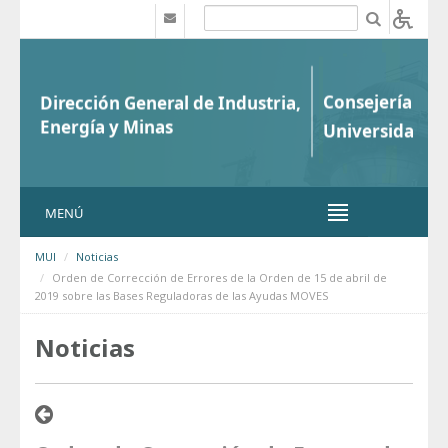
Saltar al contenido
b
MENÚ
MUI
Noticias
Orden de Corrección de Errores de la Orden de 15 de abril de
2019 sobre las Bases Reguladoras de las Ayudas MOVES
Noticias