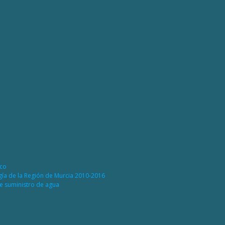
ico
rgía de la Región de Murcia 2010-2016
de suministro de agua