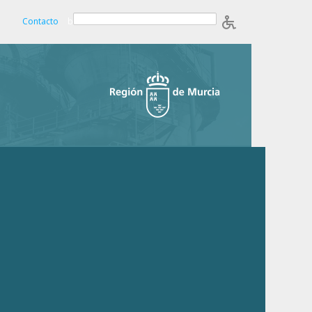
Contacto
b