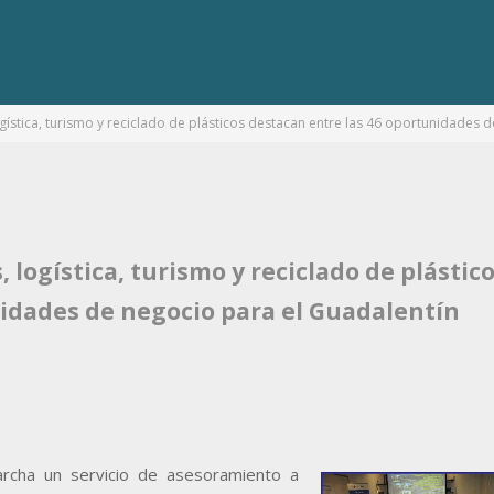
ogística, turismo y reciclado de plásticos destacan entre las 46 oportunidades 
 logística, turismo y reciclado de plástic
nidades de negocio para el Guadalentín
rcha un servicio de asesoramiento a