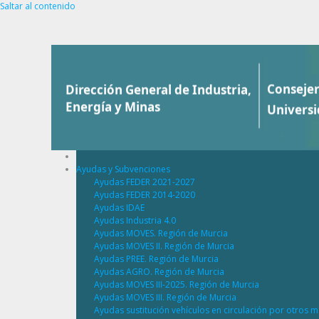
Saltar al contenido
Ayudas y Subvenciones
Ayudas FEDER 2021-2027
Ayudas FEDER 2014-2020
Ayudas IDAE
Ayudas Industria 4.0
Ayudas MOVES. Región de Murcia
Ayudas MOVES II. Región de Murcia
Ayudas PREE. Región de Murcia
Ayudas AGRO. Región de Murcia
Ayudas MOVES III-2025. Región de Murcia
Ayudas MOVES III. Región de Murcia
Ayudas sustitución vehículos en circulación por otros m