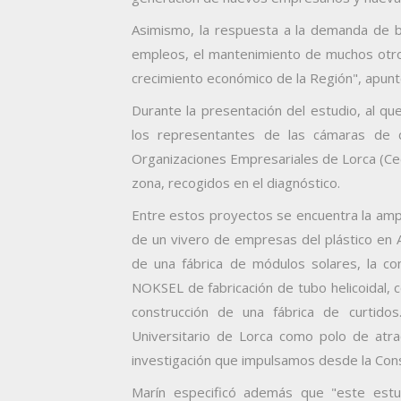
Asimismo, la respuesta a la demanda de b
empleos, el mantenimiento de muchos otros 
crecimiento económico de la Región", apunt
Durante la presentación del estudio, al qu
los representantes de las cámaras de 
Organizaciones Empresariales de Lorca (Cec
zona, recogidos en el diagnóstico.
Entre estos proyectos se encuentra la ampli
de un vivero de empresas del plástico en A
de una fábrica de módulos solares, la co
NOKSEL de fabricación de tubo helicoidal, 
construcción de una fábrica de curtido
Universitario de Lorca como polo de atra
investigación que impulsamos desde la Cons
Marín especificó además que "este estud