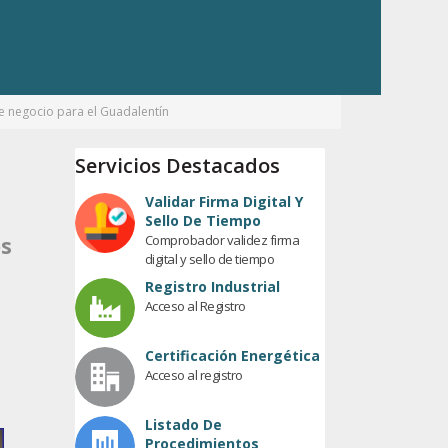
de negocio para el Guadalentín
Servicios Destacados
Validar Firma Digital Y
Sello De Tiempo
Comprobador validez firma
os
digital y sello de tiempo
Registro Industrial
Acceso al Registro
Certificación Energética
Acceso al registro
Listado De
Procedimientos