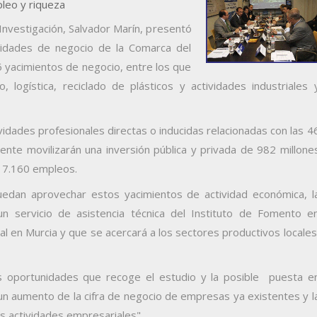
eo y riqueza
nvestigación, Salvador Marín, presentó
nidades de negocio de la Comarca del
6 yacimientos de negocio, entre los que
 logística, reciclado de plásticos y actividades industriales 
tividades profesionales directas o inducidas relacionadas con las 4
nte movilizarán una inversión pública y privada de 982 millone
 17.160 empleos.
dan aprovechar estos yacimientos de actividad económica, l
 servicio de asistencia técnica del Instituto de Fomento e
l en Murcia y que se acercará a los sectores productivos locales
s oportunidades que recoge el estudio y la posible puesta e
 aumento de la cifra de negocio de empresas ya existentes y l
 actividades empresariales".