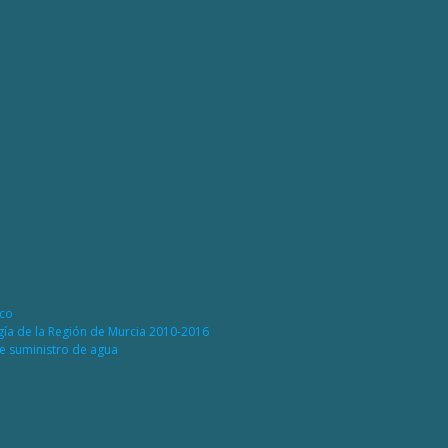
ico
rgía de la Región de Murcia 2010-2016
de suministro de agua