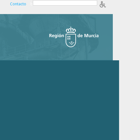
Contacto
b