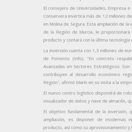
El consejero de Universidades, Empresa e I
Conservera invertirá más de 12 millones de 
en Molina de Segura. Esta ampliación de la
de la Región de Murcia, le proporcionará
producto y contará con la última tecnologí
La inversión cuenta con 1,5 millones de eu
de Fomento (Info). "En concreto respal
Avanzadas en Sectores Estratégicos. Son 
contribuyen al desarrollo económico regi
Región", afirmó Marín en su visita a la empr
El nuevo centro logístico dispondrá de rob
visualizador de datos y nave de almacén, q
El objetivo fundamental de la inversión, q
ampliación, es disponer de modernas in
producto, así como su aprovisionamiento y la