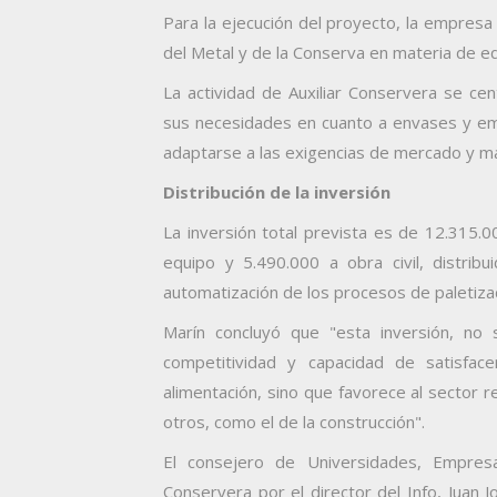
Para la ejecución del proyecto, la empresa
del Metal y de la Conserva en materia de eq
La actividad de Auxiliar Conservera se ce
sus necesidades en cuanto a envases y emb
adaptarse a las exigencias de mercado y ma
Distribución de la inversión
La inversión total prevista es de 12.315.
equipo y 5.490.000 a obra civil, distribu
automatización de los procesos de paletiza
Marín concluyó que "esta inversión, no
competitividad y capacidad de satisfac
alimentación, sino que favorece al sector re
otros, como el de la construcción".
El consejero de Universidades, Empresa
Conservera por el director del Info, Juan 