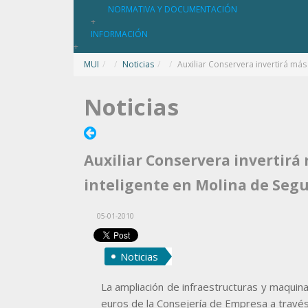
NORMATIVA Y DOCUMENTACIÓN
+
INFORMACIÓN
+
MUI
/
Noticias
/
Auxiliar Conservera invertirá más
Noticias
Auxiliar Conservera invertirá 
inteligente en Molina de Seg
05-01-2010
Noticias
La ampliación de infraestructuras y maquin
euros de la Consejería de Empresa a través