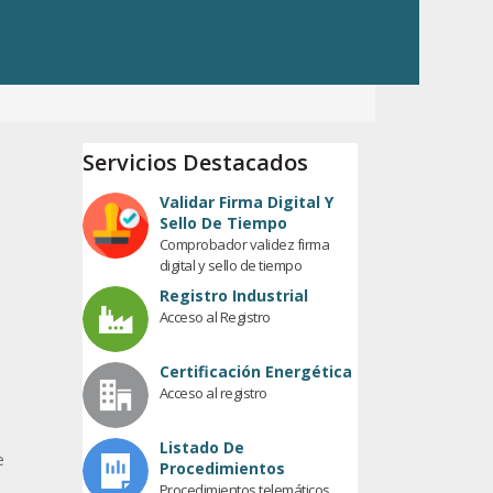
Servicios Destacados
Validar Firma Digital Y
Sello De Tiempo
Comprobador validez firma
digital y sello de tiempo
Registro Industrial
Acceso al Registro
Certificación Energética
Acceso al registro
Listado De
e
Procedimientos
Procedimientos telemáticos