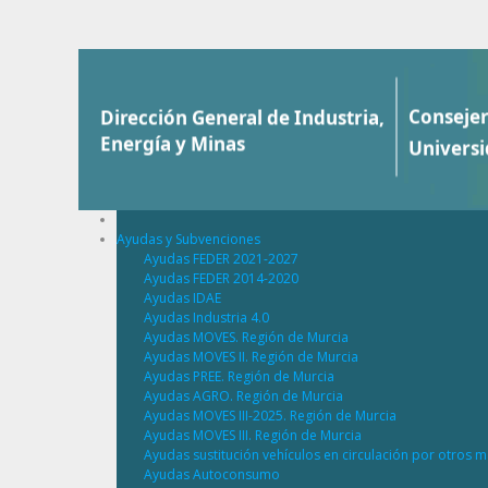
Saltar al contenido
Ayudas y Subvenciones
Ayudas FEDER 2021-2027
Ayudas FEDER 2014-2020
Ayudas IDAE
Ayudas Industria 4.0
Ayudas MOVES. Región de Murcia
Ayudas MOVES II. Región de Murcia
Ayudas PREE. Región de Murcia
Ayudas AGRO. Región de Murcia
Ayudas MOVES III-2025. Región de Murcia
Ayudas MOVES III. Región de Murcia
Ayudas sustitución vehículos en circulación por otros m
Ayudas Autoconsumo