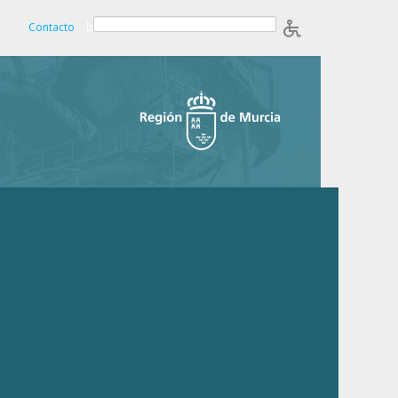
Contacto
b