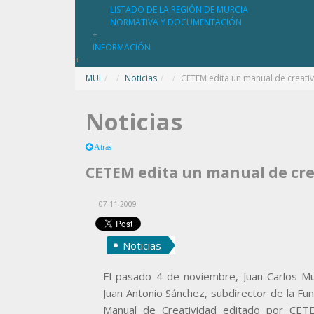
LISTADO DE LA REGIÓN DE MURCIA
NORMATIVA Y DOCUMENTACIÓN
+
INFORMACIÓN
+
MUI
/
Noticias
/
CETEM edita un manual de creati
Noticias
Atrás
CETEM edita un manual de cre
07-11-2009
Noticias
El pasado 4 de noviembre, Juan Carlos 
Juan Antonio Sánchez, subdirector de la Fu
Manual de Creatividad editado por CETE