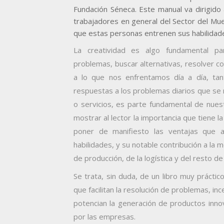
Fundación Séneca. Este manual va dirigido
trabajadores en general del Sector del Mue
que estas personas entrenen sus habilidade
La creatividad es algo fundamental par
problemas, buscar alternativas, resolver con
a lo que nos enfrentamos día a día, tan
respuestas a los problemas diarios que se
o servicios, es parte fundamental de nues
mostrar al lector la importancia que tiene 
poner de manifiesto las ventajas que a
habilidades, y su notable contribución a la 
de producción, de la logística y del resto de
Se trata, sin duda, de un libro muy práctic
que facilitan la resolución de problemas, in
potencian la generación de productos innov
por las empresas.