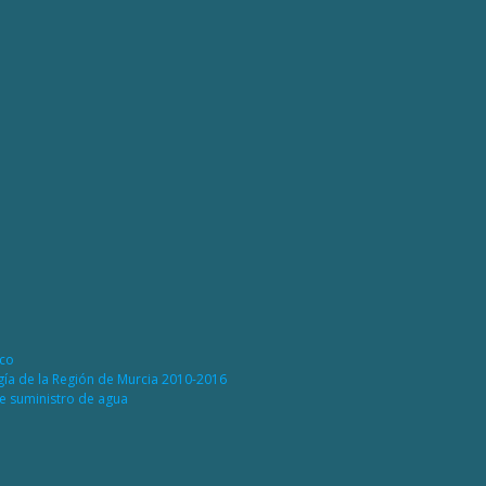
ico
rgía de la Región de Murcia 2010-2016
de suministro de agua