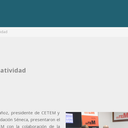
vidad
atividad
Muñoz, presidente de CETEM y
ndación Séneca, presentaron el
M con la colaboración de la