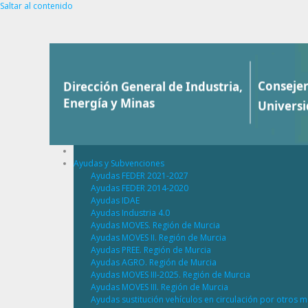
Saltar al contenido
Ayudas y Subvenciones
Ayudas FEDER 2021-2027
Ayudas FEDER 2014-2020
Ayudas IDAE
Ayudas Industria 4.0
Ayudas MOVES. Región de Murcia
Ayudas MOVES II. Región de Murcia
Ayudas PREE. Región de Murcia
Ayudas AGRO. Región de Murcia
Ayudas MOVES III-2025. Región de Murcia
Ayudas MOVES III. Región de Murcia
Ayudas sustitución vehículos en circulación por otros m