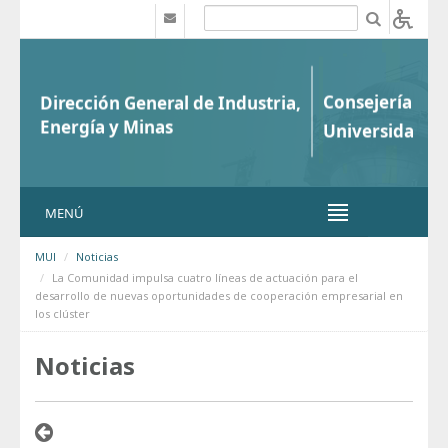
Saltar al contenido
b
MENÚ
MUI
Noticias
La Comunidad impulsa cuatro líneas de actuación para el
desarrollo de nuevas oportunidades de cooperación empresarial en
los clúster
Noticias