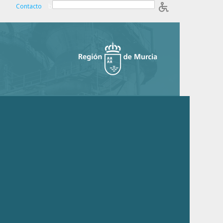
Contacto
b