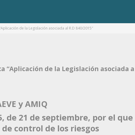
Aplicación de la Legislación asociada al R.D 840/2015″
 “Aplicación de la Legislación asociada a
 AEVE y AMIQ
, de 21 de septiembre, por el que
de control de los riesgos