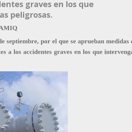
dentes graves en los que
as peligrosas.
y AMIQ
de septiembre, por el que se aprueban medidas 
tes a los accidentes graves en los que interveng