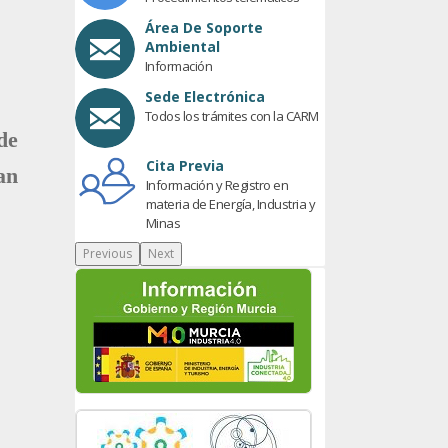
Área De Soporte
Ambiental
Información
Sede Electrónica
Todos los trámites con la CARM
de
Cita Previa
an
Información y Registro en
materia de Energía, Industria y
Minas
Previous
Next