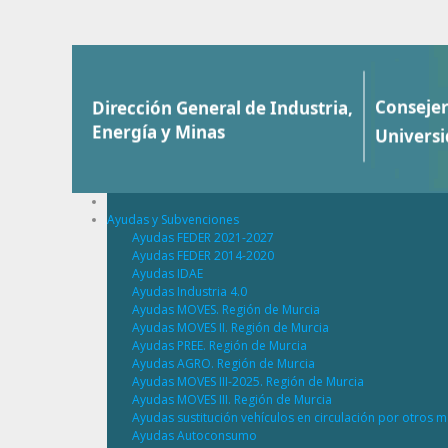
Saltar al contenido
Ayudas y Subvenciones
Ayudas FEDER 2021-2027
Ayudas FEDER 2014-2020
Ayudas IDAE
Ayudas Industria 4.0
Ayudas MOVES. Región de Murcia
Ayudas MOVES II. Región de Murcia
Ayudas PREE. Región de Murcia
Ayudas AGRO. Región de Murcia
Ayudas MOVES III-2025. Región de Murcia
Ayudas MOVES III. Región de Murcia
Ayudas sustitución vehículos en circulación por otros m
Ayudas Autoconsumo