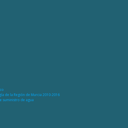
ico
rgía de la Región de Murcia 2010-2016
de suministro de agua