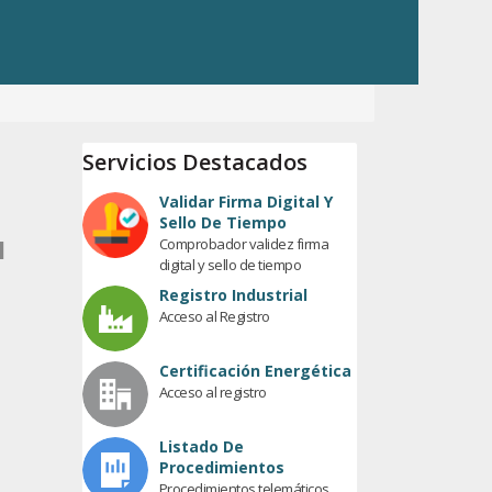
Servicios Destacados
Validar Firma Digital Y
Sello De Tiempo
Comprobador validez firma
l
digital y sello de tiempo
Registro Industrial
Acceso al Registro
Certificación Energética
Acceso al registro
Listado De
Procedimientos
Procedimientos telemáticos