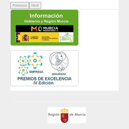
Previous
Next