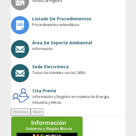
Acceso al registro
Listado De Procedimientos
Procedimientos telemáticos
Área De Soporte Ambiental
Información
Sede Electrónica
Todos los trámites con la CARM
Cita Previa
Información y Registro en materia de Energía,
Industria y Minas
Previous
Next