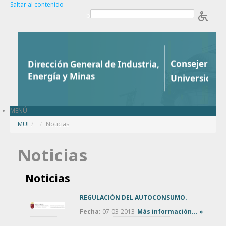
Saltar al contenido
b
MENÚ
MUI
/
Noticias
Noticias
Noticias
REGULACIÓN DEL AUTOCONSUMO.
Fecha:
07-03-2013
Más información... »