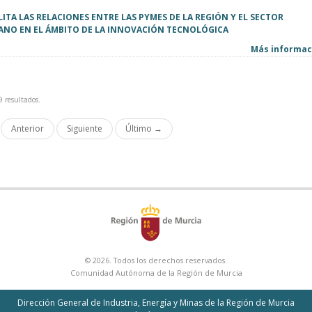
ITA LAS RELACIONES ENTRE LAS PYMES DE LA REGIÓN Y EL SECTOR
ANO EN EL ÁMBITO DE LA INNOVACIÓN TECNOLÓGICA
Más informaci
9 resultados.
Anterior
Siguiente
Último →
© 2026. Todos los derechos reservados.
Comunidad Autónoma de la Región de Murcia
Dirección General de Industria, Energía y Minas de la Región de Murcia