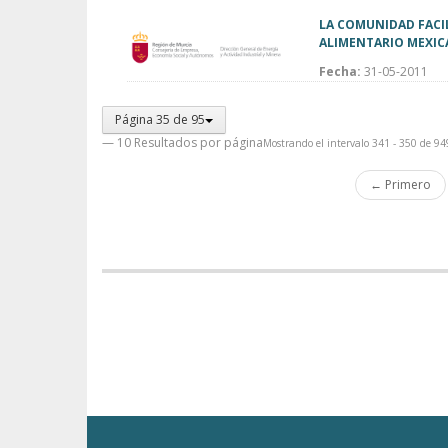
LA COMUNIDAD FACIL
ALIMENTARIO MEXIC
Fecha:
31-05-2011
Página 35 de 95
— 10 Resultados por página
Mostrando el intervalo 341 - 350 de 94
← Primero