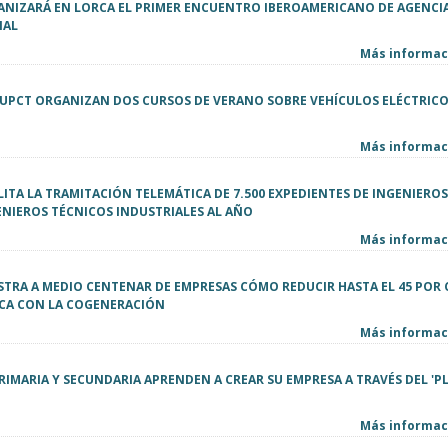
NIZARÁ EN LORCA EL PRIMER ENCUENTRO IBEROAMERICANO DE AGENCIA
NAL
Más informaci
 UPCT ORGANIZAN DOS CURSOS DE VERANO SOBRE VEHÍCULOS ELÉCTRICO
Más informaci
ITA LA TRAMITACIÓN TELEMÁTICA DE 7.500 EXPEDIENTES DE INGENIEROS
ENIEROS TÉCNICOS INDUSTRIALES AL AÑO
Más informaci
TRA A MEDIO CENTENAR DE EMPRESAS CÓMO REDUCIR HASTA EL 45 POR 
ICA CON LA COGENERACIÓN
Más informaci
RIMARIA Y SECUNDARIA APRENDEN A CREAR SU EMPRESA A TRAVÉS DEL 'P
Más informaci