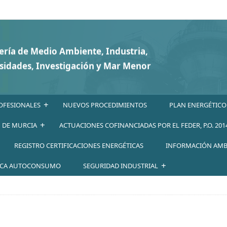
+
OFESIONALES
NUEVOS PROCEDIMIENTOS
PLAN ENERGÉTICO
+
N DE MURCIA
ACTUACIONES COFINANCIADAS POR EL FEDER, P.O. 201
REGISTRO CERTIFICACIONES ENERGÉTICAS
INFORMACIÓN AMB
+
ICA AUTOCONSUMO
SEGURIDAD INDUSTRIAL