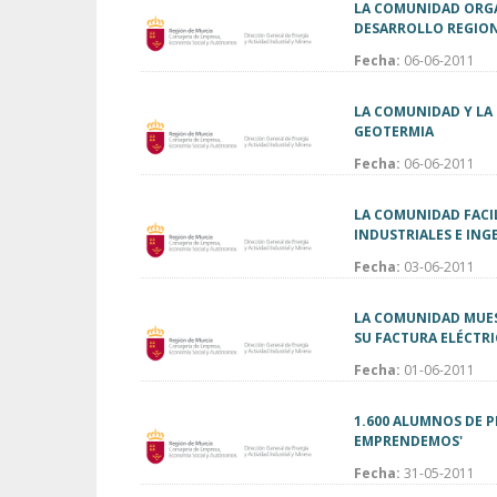
LA COMUNIDAD ORGA
DESARROLLO REGIO
Fecha:
06-06-2011
LA COMUNIDAD Y LA
GEOTERMIA
Fecha:
06-06-2011
LA COMUNIDAD FACIL
INDUSTRIALES E ING
Fecha:
03-06-2011
LA COMUNIDAD MUES
SU FACTURA ELÉCTR
Fecha:
01-06-2011
1.600 ALUMNOS DE P
EMPRENDEMOS'
Fecha:
31-05-2011