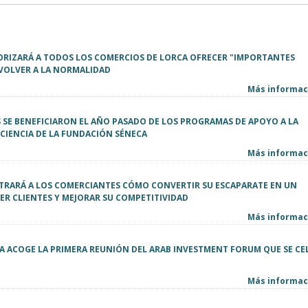
RIZARÁ A TODOS LOS COMERCIOS DE LORCA OFRECER "IMPORTANTES
VOLVER A LA NORMALIDAD
Más informaci
S SE BENEFICIARON EL AÑO PASADO DE LOS PROGRAMAS DE APOYO A LA
 CIENCIA DE LA FUNDACIÓN SÉNECA
Más informaci
RARÁ A LOS COMERCIANTES CÓMO CONVERTIR SU ESCAPARATE EN UN
ER CLIENTES Y MEJORAR SU COMPETITIVIDAD
Más informaci
IA ACOGE LA PRIMERA REUNIÓN DEL ARAB INVESTMENT FORUM QUE SE CE
Más informaci