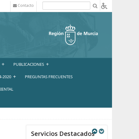
Contacto
b
+
+
PUBLICACIONES
+
4-2020
PREGUNTAS FRECUENTES
IENTAL
Servicios Destacados
Next