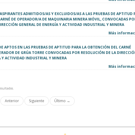
E ASPIRANTES ADMITIDOS/AS Y EXCLUIDOS/AS A LAS PRUEBAS DE APTITUD 
CARNÉ DE OPERADOR/A DE MAQUINARIA MINERA MÓVIL, CONVOCADAS PO
IRECCIÓN GENERAL DE ENERGÍA Y ACTIVIDAD INDUSTRIAL Y MINERA
Más informaci
DE APTOS EN LAS PRUEBAS DE APTITUD PARA LA OBTENCIÓN DEL CARNÉ
ERADOR DE GRÚA TORRE CONVOCADAS POR RESOLUCIÓN DE LA DIRECCI
 Y ACTIVIDAD INDUSTRIAL Y MINERA
Más informaci
esultados.
Anterior
Siguiente
Último →