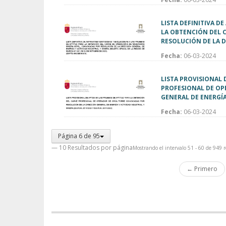
LISTA DEFINITIVA D
LA OBTENCIÓN DEL 
RESOLUCIÓN DE LA D
Fecha:
06-03-2024
LISTA PROVISIONAL 
PROFESIONAL DE OP
GENERAL DE ENERGÍA
Fecha:
06-03-2024
Página 6 de 95
— 10 Resultados por página
Mostrando el intervalo 51 - 60 de 949 r
← Primero