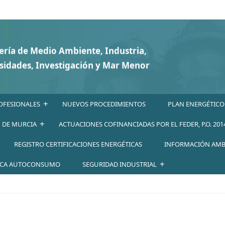
+
OFESIONALES
NUEVOS PROCEDIMIENTOS
PLAN ENERGÉTICO
+
N DE MURCIA
ACTUACIONES COFINANCIADAS POR EL FEDER, P.O. 201
REGISTRO CERTIFICACIONES ENERGÉTICAS
INFORMACIÓN AMB
+
ICA AUTOCONSUMO
SEGURIDAD INDUSTRIAL