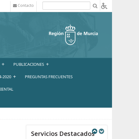
Contacto
b
+
+
PUBLICACIONES
+
4-2020
PREGUNTAS FRECUENTES
IENTAL
Servicios Destacados
Next