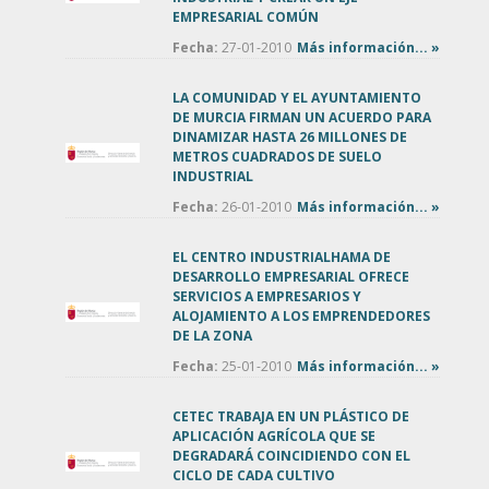
EMPRESARIAL COMÚN
Fecha:
27-01-2010
Más información... »
LA COMUNIDAD Y EL AYUNTAMIENTO
DE MURCIA FIRMAN UN ACUERDO PARA
DINAMIZAR HASTA 26 MILLONES DE
METROS CUADRADOS DE SUELO
INDUSTRIAL
Fecha:
26-01-2010
Más información... »
EL CENTRO INDUSTRIALHAMA DE
DESARROLLO EMPRESARIAL OFRECE
SERVICIOS A EMPRESARIOS Y
ALOJAMIENTO A LOS EMPRENDEDORES
DE LA ZONA
Fecha:
25-01-2010
Más información... »
CETEC TRABAJA EN UN PLÁSTICO DE
APLICACIÓN AGRÍCOLA QUE SE
DEGRADARÁ COINCIDIENDO CON EL
CICLO DE CADA CULTIVO