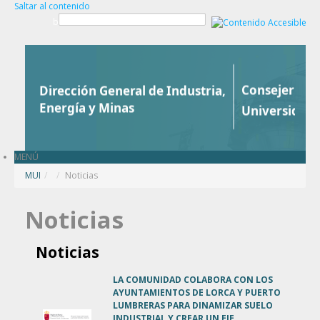
Saltar al contenido
b
MENÚ
MUI
/
Noticias
Noticias
Noticias
LA COMUNIDAD COLABORA CON LOS
AYUNTAMIENTOS DE LORCA Y PUERTO
LUMBRERAS PARA DINAMIZAR SUELO
INDUSTRIAL Y CREAR UN EJE