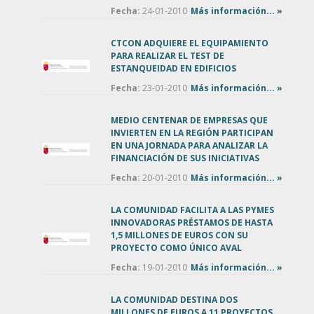
Fecha:
24-01-2010
Más información... »
CTCON ADQUIERE EL EQUIPAMIENTO
PARA REALIZAR EL TEST DE
ESTANQUEIDAD EN EDIFICIOS
Fecha:
23-01-2010
Más información... »
MEDIO CENTENAR DE EMPRESAS QUE
INVIERTEN EN LA REGIÓN PARTICIPAN
EN UNA JORNADA PARA ANALIZAR LA
FINANCIACIÓN DE SUS INICIATIVAS
Fecha:
20-01-2010
Más información... »
LA COMUNIDAD FACILITA A LAS PYMES
INNOVADORAS PRÉSTAMOS DE HASTA
1,5 MILLONES DE EUROS CON SU
PROYECTO COMO ÚNICO AVAL
Fecha:
19-01-2010
Más información... »
LA COMUNIDAD DESTINA DOS
MILLONES DE EUROS A 11 PROYECTOS