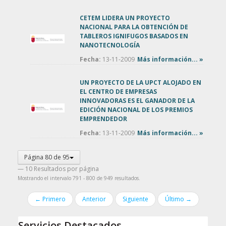
CETEM LIDERA UN PROYECTO
NACIONAL PARA LA OBTENCIÓN DE
TABLEROS IGNIFUGOS BASADOS EN
NANOTECNOLOGÍA
Fecha:
13-11-2009
Más información... »
UN PROYECTO DE LA UPCT ALOJADO EN
EL CENTRO DE EMPRESAS
INNOVADORAS ES EL GANADOR DE LA
EDICIÓN NACIONAL DE LOS PREMIOS
EMPRENDEDOR
Fecha:
13-11-2009
Más información... »
Página 80 de 95
— 10 Resultados por página
Mostrando el intervalo 791 - 800 de 949 resultados.
← Primero
Anterior
Siguiente
Último →
Servicios Destacados