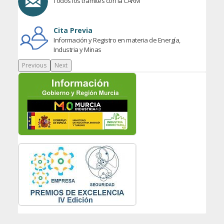
Todos los trámites con la CARM
Cita Previa
Información y Registro en materia de Energía,
Industria y Minas
Previous
Next