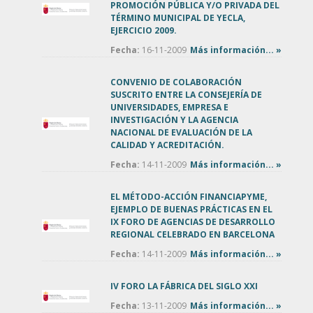
PROMOCIÓN PÚBLICA Y/O PRIVADA DEL
TÉRMINO MUNICIPAL DE YECLA,
EJERCICIO 2009.
Fecha:
16-11-2009
Más información... »
CONVENIO DE COLABORACIÓN
SUSCRITO ENTRE LA CONSEJERÍA DE
UNIVERSIDADES, EMPRESA E
INVESTIGACIÓN Y LA AGENCIA
NACIONAL DE EVALUACIÓN DE LA
CALIDAD Y ACREDITACIÓN.
Fecha:
14-11-2009
Más información... »
EL MÉTODO-ACCIÓN FINANCIAPYME,
EJEMPLO DE BUENAS PRÁCTICAS EN EL
IX FORO DE AGENCIAS DE DESARROLLO
REGIONAL CELEBRADO EN BARCELONA
Fecha:
14-11-2009
Más información... »
IV FORO LA FÁBRICA DEL SIGLO XXI
Fecha:
13-11-2009
Más información... »