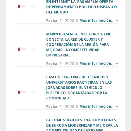
EN INTERNET LA MÁS AMPLIA OFERTA
DE PENSAMIENTO POLÍTICO HISPÁNICO
DEL MUNDO
Más información... »
Fecha:
24-03-2010
MARÍN PRESENTA EN EL FORO 'PYME
CONECTA' LA RED DE CLUSTER Y
COOPERACIÓN DE LA REGIÓN PARA
MEJORAR LA COMPETITIVIDAD
EMPRESARIAL
Más información... »
Fecha:
24-03-2010
CASI UN CENTENAR DE TÉCNICOS Y
UNIVERSITARIOS PARTICIPAN EN LAS
JORNADAS SOBRE 'EL VEHÍCULO
ELÉCTRICO' ORGANIZADAS POR LA
COMUNIDAD
Más información... »
Fecha:
24-03-2010
LA COMUNIDAD DESTINA 3,4 MILLONES
DE EUROS A MODERNIZAR Y MEJORAR LA
COMPETITIVIDAD DE LAS PYMES