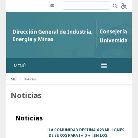
Saltar al contenido
b
MENÚ
MUI
Noticias
Noticias
Noticias
LA COMUNIDAD DESTINA 4,23 MILLONES
DE EUROS PARA I + D + I EN LOS