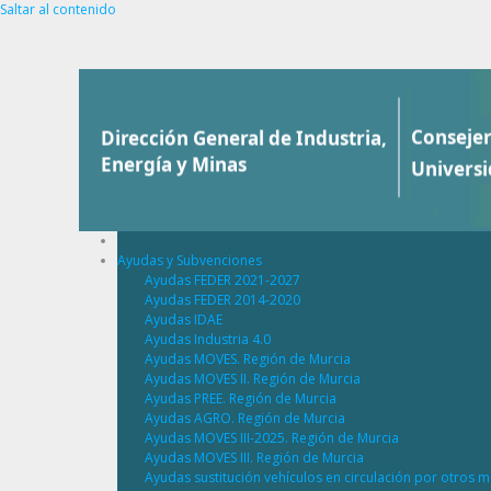
Saltar al contenido
Ayudas y Subvenciones
Ayudas FEDER 2021-2027
Ayudas FEDER 2014-2020
Ayudas IDAE
Ayudas Industria 4.0
Ayudas MOVES. Región de Murcia
Ayudas MOVES II. Región de Murcia
Ayudas PREE. Región de Murcia
Ayudas AGRO. Región de Murcia
Ayudas MOVES III-2025. Región de Murcia
Ayudas MOVES III. Región de Murcia
Ayudas sustitución vehículos en circulación por otros m