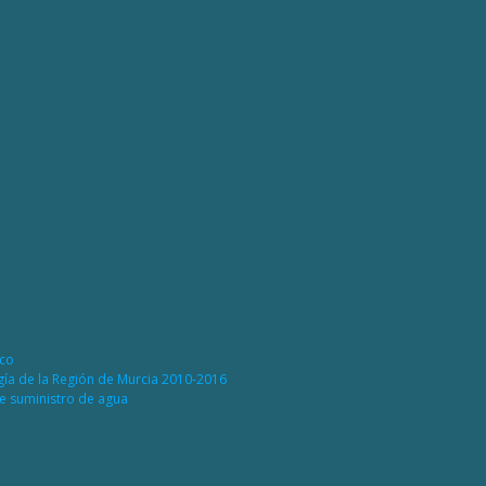
ico
rgía de la Región de Murcia 2010-2016
de suministro de agua