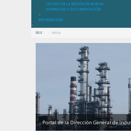
LISTADO DE LA REGIÓN DE MURCIA
NORMATIVA Y DOCUMENTACIÓN
+
INFORMACIÓN
+
MUI
/
Inicio
Portal de la Dirección General de Indu