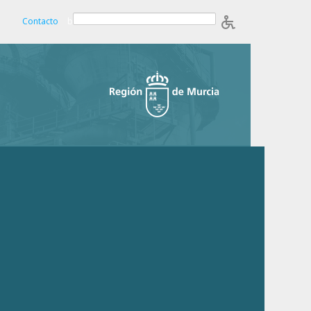
Contacto
b