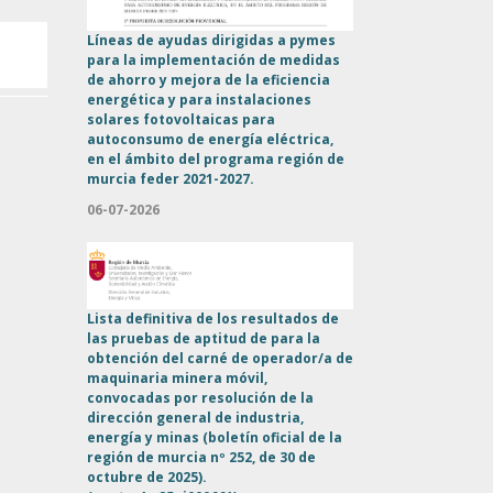
Líneas de ayudas dirigidas a pymes
para la implementación de medidas
de ahorro y mejora de la eficiencia
energética y para instalaciones
solares fotovoltaicas para
autoconsumo de energía eléctrica,
en el ámbito del programa región de
murcia feder 2021-2027.
06-07-2026
Lista definitiva de los resultados de
las pruebas de aptitud de para la
obtención del carné de operador/a de
maquinaria minera móvil,
convocadas por resolución de la
dirección general de industria,
energía y minas (boletín oficial de la
región de murcia nº 252, de 30 de
octubre de 2025).