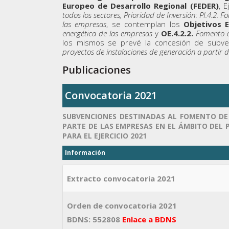
Europeo de Desarrollo Regional (FEDER)
, E
todos los sectores, Prioridad de Inversión
:
PI.4.2. F
las empresas
, se contemplan los
Objetivos E
energética de las empresas
y
OE.4.2.2.
Fomento d
los mismos se prevé la concesión de subv
proyectos de instalaciones de generación a partir 
Publicaciones
Convocatoria 2021
SUBVENCIONES DESTINADAS AL FOMENTO DE L
PARTE DE LAS EMPRESAS EN EL ÁMBITO DEL 
PARA EL EJERCICIO 2021
Información
Extracto convocatoria 2021
Orden de convocatoria 2021
BDNS: 552808
Enlace a BDNS