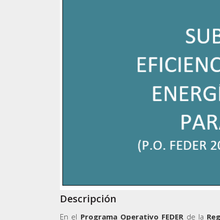
Descripción
En el
Programa Operativo FEDER
de la
Reg