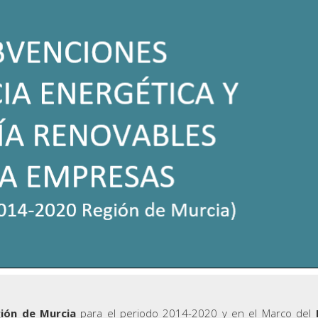
ión de Murcia
para el periodo 2014-2020 y en el Marco del