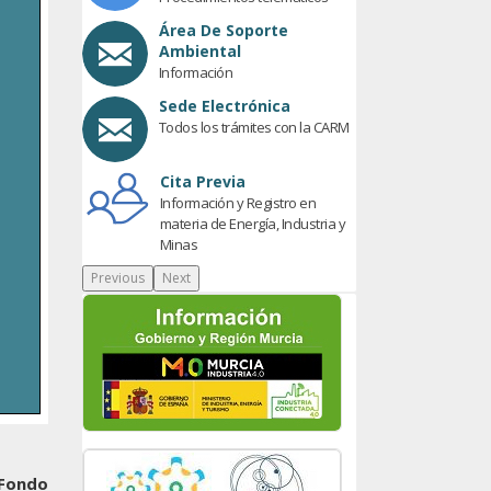
Área De Soporte
Ambiental
Información
Sede Electrónica
Todos los trámites con la CARM
Cita Previa
Información y Registro en
materia de Energía, Industria y
Minas
Previous
Next
Fondo