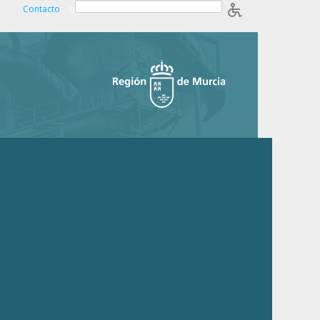
Contacto
b