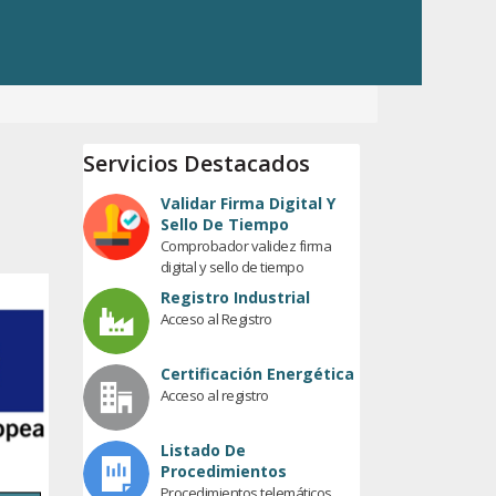
Servicios Destacados
Validar Firma Digital Y
Sello De Tiempo
Comprobador validez firma
digital y sello de tiempo
Registro Industrial
Acceso al Registro
Certificación Energética
Acceso al registro
Listado De
Procedimientos
Procedimientos telemáticos