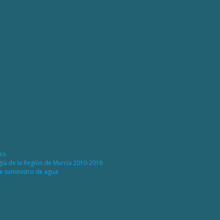
ico
rgía de la Región de Murcia 2010-2016
de suministro de agua