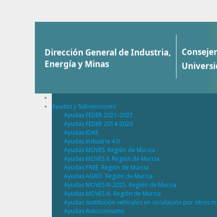
Saltar al contenido
Ayudas y Subvenciones
Ayudas FEDER 2021-2027
Ayudas FEDER 2014-2020
Ayudas IDAE
Ayudas Industria 4.0
Ayudas MOVES. Región de Murcia
Ayudas MOVES II. Región de Murcia
Ayudas PREE. Región de Murcia
Ayudas AGRO. Región de Murcia
Ayudas MOVES III-2025. Región de Murcia
Ayudas MOVES III. Región de Murcia
Ayudas sustitución vehículos en circulación por otros m
Ayudas Autoconsumo