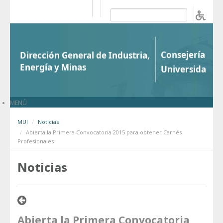
Saltar al contenido
b
MENÚ
MUI
Noticias
Abierta la Primera Convocatoria 2015 para obtener Carnés
Profesionales
Noticias
Abierta la Primera Convocatoria