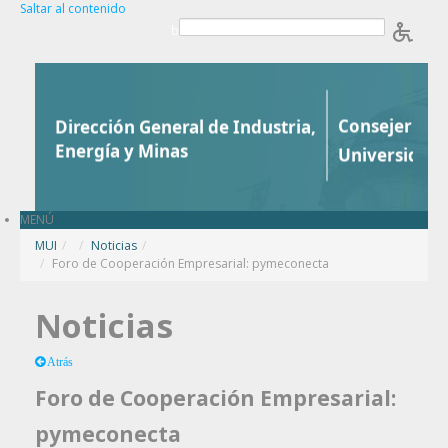
Saltar al contenido
b
MENÚ
MUI
/
Noticias
/
Foro de Cooperación Empresarial: pymeconecta
Noticias
Atrás
Foro de Cooperación Empresarial:
pymeconecta