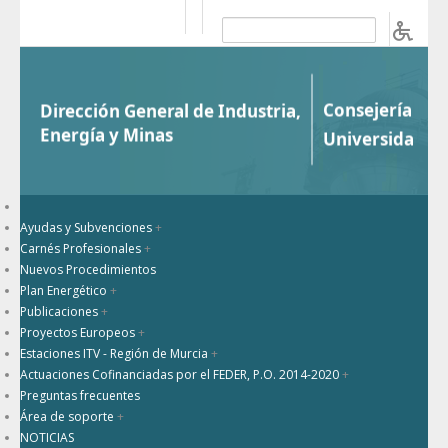
Saltar al contenido
b
Ayudas y Subvenciones
+
Carnés Profesionales
+
Nuevos Procedimientos
Plan Energético
+
Publicaciones
+
Proyectos Europeos
+
Estaciones ITV - Región de Murcia
+
Actuaciones Cofinanciadas por el FEDER, P.O. 2014-2020
+
Preguntas frecuentes
Área de soporte
+
NOTICIAS