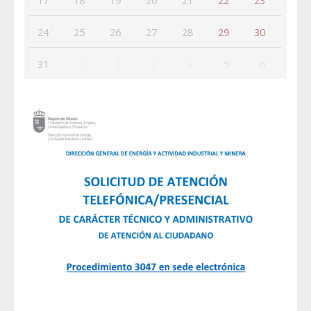
17
18
19
20
21
22
23
24
25
26
27
28
29
30
31
1
2
3
4
5
6