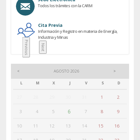
Todos los trámites con la CARM
Cita Previa
Información y Registro en materia de Energía,
Industria y Minas
Previous
Next
<
AGOSTO 2026
>
L
M
X
J
V
S
D
27
28
29
30
31
1
2
6
3
4
5
7
8
9
10
11
12
13
14
15
16