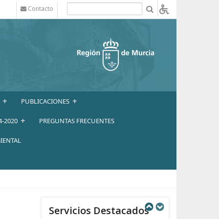
Contacto
b
+
+
PUBLICACIONES
+
4-2020
PREGUNTAS FRECUENTES
IENTAL
Servicios Destacados
Next