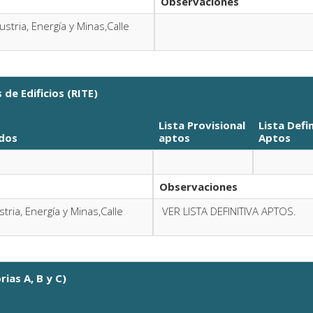
Observaciones
stria, Energía y Minas,Calle
de Edificios (RITE)
Lista Provisional
Lista Defi
dos
aptos
Aptos
Observaciones
tria, Energía y Minas,Calle
VER LISTA DEFINITIVA APTOS.
ias A, B y C)