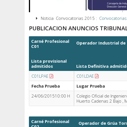
Noticia Convocatorias 2015 :
Convocatorias
PUBLICACION ANUNCIOS TRIBUNA
Carné Profesional
Operador Industrial de
C01
Lista provisional
admitidos
Lista Definitiva
admitid
C01LPAE
C01LDAE
Fecha Prueba
Lugar Prueba
24/06/201510:00 H
Colegio Oficial de Ingenie
Huerto Cadenas 2 Bajo , 
Carné Profesional
Operador de Grúa Tor
C02