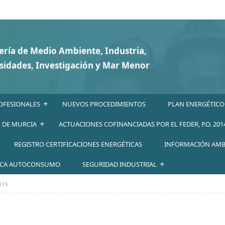
+
OFESIONALES
NUEVOS PROCEDIMIENTOS
PLAN ENERGÉTICO
+
N DE MURCIA
ACTUACIONES COFINANCIADAS POR EL FEDER, P.O. 201
REGISTRO CERTIFICACIONES ENERGÉTICAS
INFORMACIÓN AMB
+
ICA AUTOCONSUMO
SEGURIDAD INDUSTRIAL
015