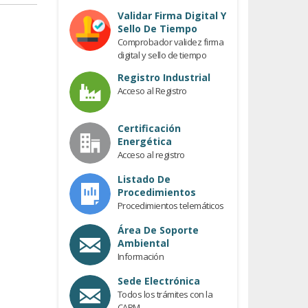
Previous
Validar Firma Digital Y
Sello De Tiempo
Comprobador validez firma
digital y sello de tiempo
Registro Industrial
Acceso al Registro
Certificación
Energética
Acceso al registro
Listado De
Procedimientos
Procedimientos telemáticos
Área De Soporte
Ambiental
Información
Sede Electrónica
Todos los trámites con la
CARM