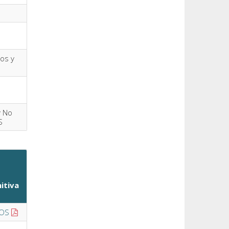
dos y
y No
S
nitiva
OS