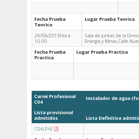
Fecha Prueba
Lugar Prueba Teorica
Teorica
26/06/2015Hora
Sala de Juntas de la Direc
10:00
Energía y Minas,Calle Nue
Fecha Prueba
Lugar Prueba Practica
Practica
Carné Profesional
Instalador de agua (fo
C04
Lista provisional
admitidos
Lista Definitiva
admiti
C04LPAE